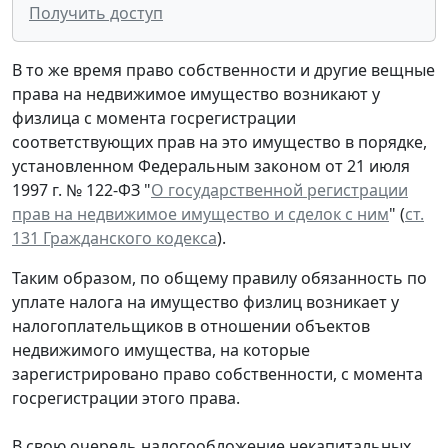
Получить доступ
В то же время право собственности и другие вещные
права на недвижимое имущество возникают у
физлица с момента госрегистрации
соответствующих прав на это имущество в порядке,
установленном Федеральным законом от 21 июля
1997 г. № 122-ФЗ "
О государственной регистрации
прав на недвижимое имущество и сделок с ним
" (
ст.
131 Гражданского кодекса
).
Таким образом, по общему правилу обязанность по
уплате налога на имущество физлиц возникает у
налогоплательщиков в отношении объектов
недвижимого имущества, на которые
зарегистрировано право собственности, с момента
госрегистрации этого права.
В свою очередь налогообложение некапитальных