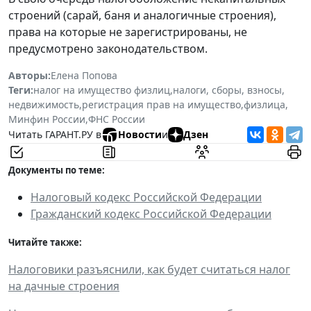
строений (сарай, баня и аналогичные строения),
права на которые не зарегистрированы, не
предусмотрено законодательством.
Авторы:
Елена Попова
Теги:
налог на имущество физлиц
,
налоги, сборы, взносы
,
недвижимость
,
регистрация прав на имущество
,
физлица
,
Минфин России
,
ФНС России
Читать ГАРАНТ.РУ в
Новости
и
Дзен
Документы по теме:
Налоговый кодекс Российской Федерации
Гражданский кодекс Российской Федерации
Читайте также:
Налоговики разъяснили, как будет считаться налог
на дачные строения