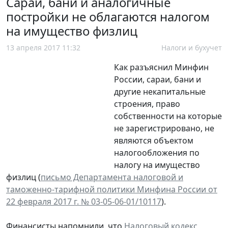
Сараи, бани и аналогичные
постройки не облагаются налогом
на имущество физлиц
13 апреля 2017 11:32
Налоги и бухучет
Как разъяснил Минфин
России, сараи, бани и
другие некапитальные
строения, право
собственности на которые
не зарегистрировано, не
являются объектом
налогообложения по
налогу на имущество
физлиц (
письмо Департамента налоговой и
таможенно-тарифной политики Минфина России от
22 февраля 2017 г. № 03-05-06-01/10117
).
Финансисты напомнили, что
Налоговый кодекс