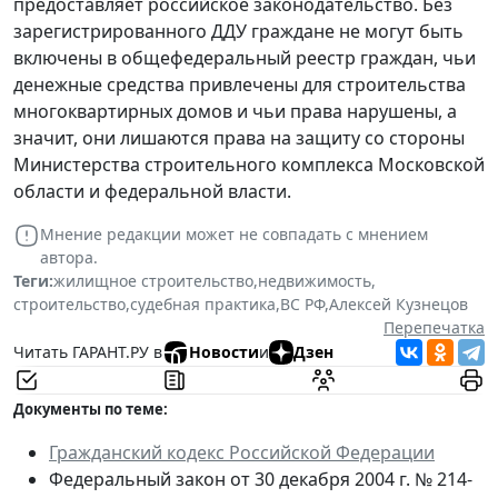
предоставляет российское законодательство. Без
зарегистрированного ДДУ граждане не могут быть
включены в общефедеральный реестр граждан, чьи
денежные средства привлечены для строительства
многоквартирных домов и чьи права нарушены, а
значит, они лишаются права на защиту со стороны
Министерства строительного комплекса Московской
области и федеральной власти.
Мнение редакции может не совпадать с мнением
автора.
Теги:
жилищное строительство
,
недвижимость
,
строительство
,
судебная практика
,
ВС РФ
,
Алексей Кузнецов
Перепечатка
Читать ГАРАНТ.РУ в
Новости
и
Дзен
Документы по теме:
Гражданский кодекс Российской Федерации
Федеральный закон от 30 декабря 2004 г. № 214-