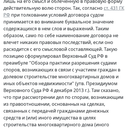
лишь на его смысл и облеченную в правовую форму
действительную волю сторон. Так, согласно
ст. 431 ГК
РФ
при толковании условий договора судом
принимается во внимание буквальное значение
содержащихся в нем слов и выражений. Таким
образом, само по себе наименование договора не
влечет никаких правовых последствий, если оно
расходится с его смысловой составляющей. Такую
позицию сформулировал Верховный Суд РФ в
преамбуле "Обзора практики разрешения судами
споров, возникающих в связи с участием граждан в
долевом строительстве многоквартирных домов и
иных объектов недвижимости" (утв. Президиумом
Верховного Суда РФ 4 декабря 2013 г.). Там сказано,
что при рассмотрении дел по спорам, возникающим
из правоотношении, основанных на сделках,
связанных с передачей гражданами денежных
средств и (или) иного имущества в целях
строительства многоквартирного дома (иного