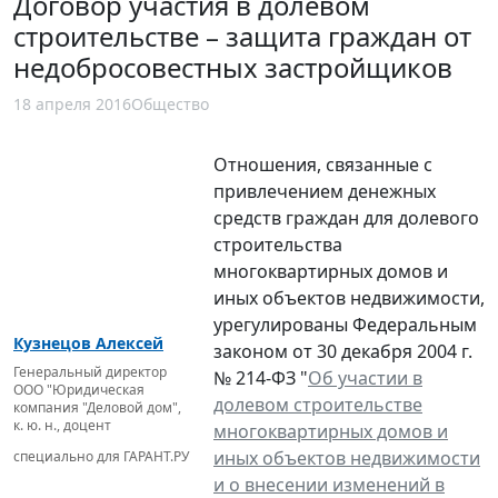
Договор участия в долевом
строительстве – защита граждан от
недобросовестных застройщиков
18 апреля 2016
Общество
Отношения, связанные с
привлечением денежных
средств граждан для долевого
строительства
многоквартирных домов и
иных объектов недвижимости,
урегулированы Федеральным
Кузнецов Алексей
законом от 30 декабря 2004 г.
Генеральный директор
№ 214-ФЗ "
Об участии в
ООО "Юридическая
долевом строительстве
компания "Деловой дом",
к. ю. н., доцент
многоквартирных домов и
иных объектов недвижимости
специально для ГАРАНТ.РУ
и о внесении изменений в