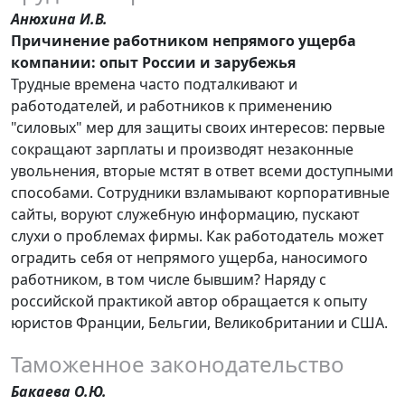
Анюхина И.В.
Причинение работником непрямого ущерба
компании: опыт России и зарубежья
Трудные времена часто подталкивают и
работодателей, и работников к применению
"силовых" мер для защиты своих интересов: первые
сокращают зарплаты и производят незаконные
увольнения, вторые мстят в ответ всеми доступными
способами. Сотрудники взламывают корпоративные
сайты, воруют служебную информацию, пускают
слухи о проблемах фирмы. Как работодатель может
оградить себя от непрямого ущерба, наносимого
работником, в том числе бывшим? Наряду с
российской практикой автор обращается к опыту
юристов Франции, Бельгии, Великобритании и США.
Таможенное законодательство
Бакаева О.Ю.