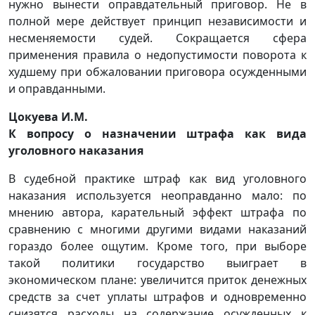
нужно вынести оправдательный приговор. Не в
полной мере действует принцип независимости и
несменяемости судей. Сокращается сфера
применения правила о недопустимости поворота к
худшему при обжаловании приговора осужденными
и оправданными.
Цокуева И.М.
К вопросу о назначении штрафа как вида
уголовного наказания
В судебной практике штраф как вид уголовного
наказания используется неоправданно мало: по
мнению автора, карательный эффект штрафа по
сравнению с многими другими видами наказаний
гораздо более ощутим. Кроме того, при выборе
такой политики государство выиграет в
экономическом плане: увеличится приток денежных
средств за счет уплаты штрафов и одновременно
снизятся расходы на содержание осужденных к