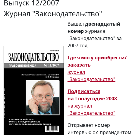
Выпуск 12/2007
Журнал "Законодательство"
Вышел
двенадцатый
номер
журнала
"Законодательство" за
2007 год.
Где я могу приобрести/
заказать
журнал
"Законодательство"
Подписаться
на I полугодие 2008
на журнал
"Законодательство"
Открывает номер
интервью с с президентом