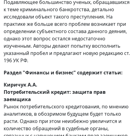
Подавляющее большинство ученых, обращавшихся
к теме криминального банкротства, детально
исследовали объект такого преступления. На
практике же больше всего проблем возникает при
определении субъектного состава данного деяния,
однако этот вопрос остался недостаточно
изученным. Авторы делают попытку восполнить
указанный пробел и предлагают новую редакцию ст.
196 УК РФ.
Раздел "Финансы и бизнес" содержит статьи:
Киричук А.А.
Потребительский кредит: защита прав
заемщика
Рынок потребительского кредитования, по мнению
аналитиков, в обозримом будущем будет только
расти. Однако при этом неизбежно увеличится и
количество обращений в судебные органы,
связанных с нарушением банками прав заемщиков