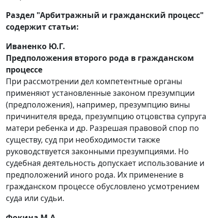
Раздел "Арбитражный и гражданский процесс"
содержит статьи:
Иваненко Ю.Г.
Предположения второго рода в гражданском
процессе
При рассмотрении дел компетентные органы
применяют установленные законом презумпции
(предположения), например, презумпцию вины
причинителя вреда, презумпцию отцовства супруга
матери ребенка и др. Разрешая правовой спор по
существу, суд при необходимости также
руководствуется законными презумпциями. Но
судебная деятельность допускает использование и
предположений иного рода. Их применение в
гражданском процессе обусловлено усмотрением
суда или судьи.
Фокина М.А.