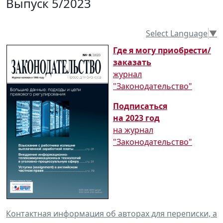
Выпуск 5/2023
Select Language
▼
Где я могу приобрести/
заказать
журнал
"Законодательство"
Подписаться
на 2023 год
на журнал
"Законодательство"
Контактная информация об авторах для переписки, а