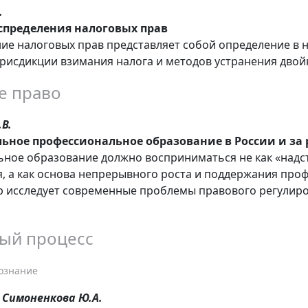
.
спределения налоговых прав
ие налоговых прав представляет собой определение в
рисдикции взимания налога и методов устранения дво
е право
В.
ьное профессиональное образование в России и за
ное образование должно восприниматься не как «надст
, а как основа непрерывного роста и поддержания про
р исследует современные проблемы правового регулиро
ый процесс
дознание
, Симоненкова Ю.А.