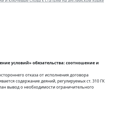
ии и ключевые слова к статьям на английском языке
ение условий» обязательства: соотношение и
стороннего отказа от исполнения договора
ивается содержание деяний, регулируемых ст. 310 ГК
делан вывод о необходимости ограничительного