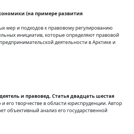
кономики (на примере развития
ных мер и подходов к правовому регулированию
тельных инициатив, которые определяют правовой
предпринимательской деятельности в Арктике и
еятель и правовед. Статья двадцать шестая
о и его творчестве в области юриспруденции. Автор
ает объективный анализ его государственной