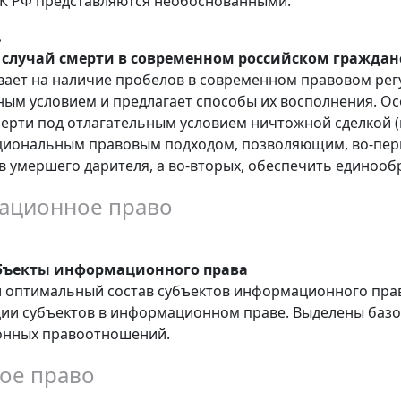
ГК РФ представляются необоснованными.
.
 случай смерти в современном российском граждан
вает на наличие пробелов в современном правовом рег
ым условием и предлагает способы их восполнения. Ос
мерти под отлагательным условием ничтожной сделкой 
циональным правовым подходом, позволяющим, во-пер
в умершего дарителя, а во-вторых, обеспечить единооб
ационное право
бъекты информационного права
 оптимальный состав субъектов информационного пра
ии субъектов в информационном праве. Выделены базо
нных правоотношений.
ое право