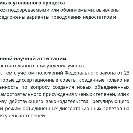
мках уголовного процесса
щихся подозреваемыми или обвиняемыми, выявлены
редложены варианты преодоления недостатков и
енной научной аттестации
мостоятельного присуждения ученых
с тем с учетом положений Федерального закона от 23
которые диссертационные советы, созданные только на
ленность по вопросу создания новых объединенных
самостоятельного присуждения ученых степеней, или с
изу действующего законодательства, регулирующего
ой режим объединенных диссертационных советов на
я ученых степеней.