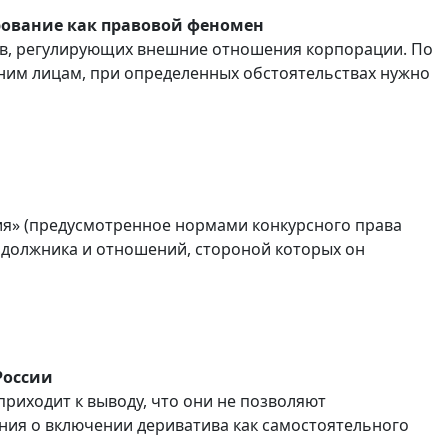
рование как правовой феномен
ов, регулирующих внешние отношения корпорации. По
ним лицам, при определенных обстоятельствах нужно
ция» (предусмотренное нормами конкурсного права
 должника и отношений, стороной которых он
России
приходит к выводу, что они не позволяют
ния о включении дериватива как самостоятельного