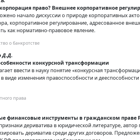
В.
 корпорация право? Внешнее корпоративное регули
ложено начало дискуссии о природе корпоративных акт
ра, корпоративное регулирование, адресованное внеш
ть как нормативно-правовое явление.
тво о банкротстве
 Д.Д.
особенности конкурсной трансформации
агает ввести в науку понятие «конкурсная трансформа
 в виде изменения правоспособности и дееспособности
тного права
е финансовые инструменты в гражданском праве 
признаки дериватива в юридической литературе, автор 
зировать дериватив среди других договоров. Предложе