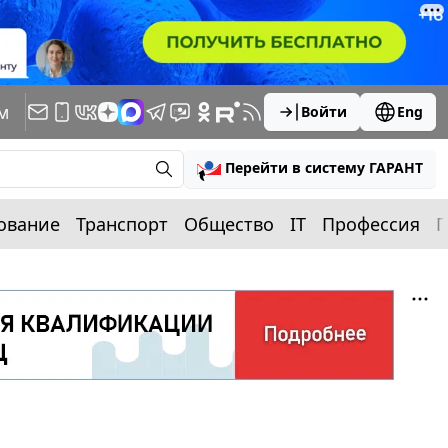
м
Войти
Eng
Перейти в систему ГАРАНТ
ование
Транспорт
Общество
IT
Профессия
П