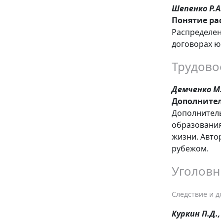
Шепенко Р.А
Понятие ра
Распределен
договорах ю
Трудово
Демченко М.
Дополнител
Дополнитель
образования
жизни. Авто
рубежом.
Уголовн
Следствие и 
Куркин П.Д.