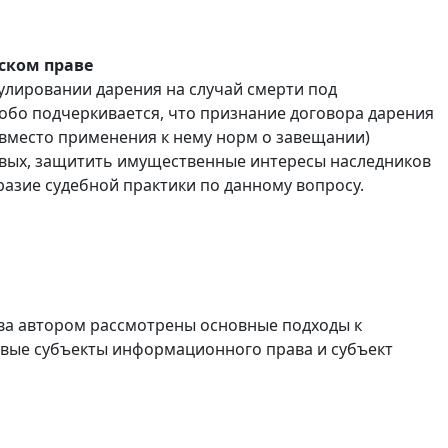
ском праве
улировании дарения на случай смерти под
обо подчеркивается, что признание договора дарения
(вместо применения к нему норм о завещании)
вых, защитить имущественные интересы наследников
разие судебной практики по данному вопросу.
ва автором рассмотрены основные подходы к
вые субъекты информационного права и субъект