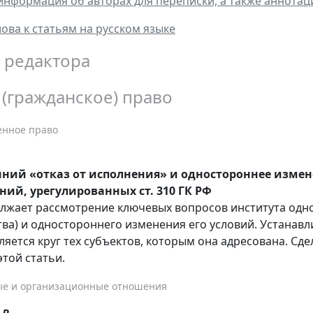
информация об авторах для переписки, а также аннотац
ова к статьям на русском языке
 редактора
 (гражданское) право
енное право
ний «отказ от исполнения» и одностороннее измен
ний, урегулированных ст. 310 ГК РФ
лжает рассмотрение ключевых вопросов института одно
тва) и одностороннего изменения его условий. Устанавл
ляется круг тех субъектов, которым она адресована. С
этой статьи.
е и организационные отношения