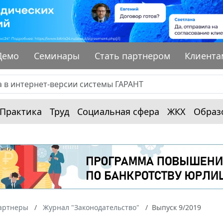
Демо
Семинары
Стать партнером
Клиента
Практика
Труд
Социальная сфера
ЖКХ
Образ
артнеры
Журнал "Законодательство"
Выпуск 9/2019