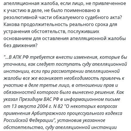
апелляционная жалоба, если лицо, не привлеченное
к участию в деле, не было поименовано в
резолютивной части обжалуемого судебного акта?
Какова продолжительность реального срока для
устранения обстоятельств, послуживших
основанием для оставления апелляционной жалобы
без движения?
"...В АПК РФ требуется внести изменения, которые бы
уточняли, как следует поступать суду апелляционной
инстанции, если при рассмотрении апелляционной
жалобы все же возникает необходимость привлечь к
участию в деле третье лицо, в отношении прав и
обязанностей которого было вынесено решение. Как
указал Президиум ВАС РФ в информационном письме
от 13 августа 2004 г. N 82 "О некоторых вопросах
применения Арбитражного процессуального кодекса
Российской Федерации", установив указанное
обстоятельство, суду апелляционной инстанции