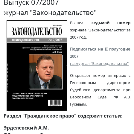
Выпуск 07/2007
журнал "Законодательство"
Вышел
седьмой номер
журнала "Законодательство" за
2007 год.
Подписаться на II полугодие
2007
на журнал "Законодательство"
Открывает номер интервью с
Генеральным директором
Судебного департамента при
Верховном Суде РФ А.В.
Гусевым.
Раздел "Гражданское право" содержит статьи:
Эрделевский А.М.