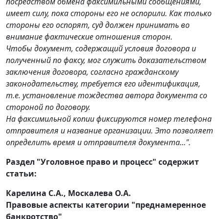
посредством обмена факсимильными сообщениями,
имеет силу, пока стороны его не оспорили. Как только
стороны его оспорят, суд должен принимать во
внимание фактические отношения сторон.
Чтобы документ, содержащий условия договора и
полученный по факсу, мог служить доказательством
заключения договора, согласно гражданскому
законодательству, требуется его идентификация,
т.е. установление тождества автора документа со
стороной по договору.
На факсимильной копии фиксируются номер телефона
отправителя и название организации. Это позволяет
определить время и отправителя документа...".
Раздел "Уголовное право и процесс" содержит
статьи:
Карелина С.А., Москалева О.А.
Правовые аспекты категории "преднамеренное
банкротство"