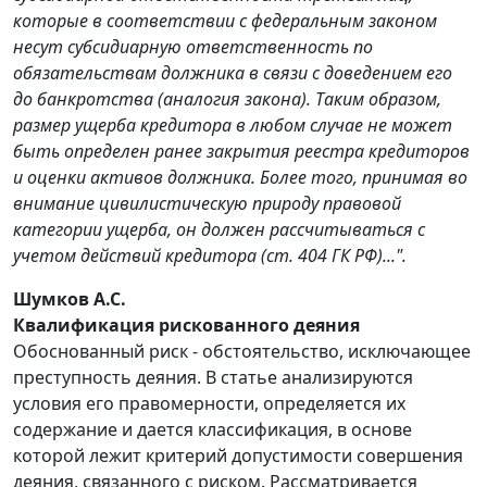
которые в соответствии с федеральным законом
несут субсидиарную ответственность по
обязательствам должника в связи с доведением его
до банкротства (аналогия закона). Таким образом,
размер ущерба кредитора в любом случае не может
быть определен ранее закрытия реестра кредиторов
и оценки активов должника. Более того, принимая во
внимание цивилистическую природу правовой
категории ущерба, он должен рассчитываться с
учетом действий кредитора (ст. 404 ГК РФ)...".
Шумков А.С.
Квалификация рискованного деяния
Обоснованный риск - обстоятельство, исключающее
преступность деяния. В статье анализируются
условия его правомерности, определяется их
содержание и дается классификация, в основе
которой лежит критерий допустимости совершения
деяния, связанного с риском. Рассматривается