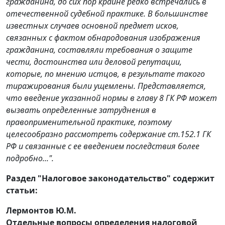
гражданина, до сих пор крайне редко встречались в
отечественной судебной практике. В большинстве
известных случаев основной предмет исков,
связанных с фактом обнародования изображения
гражданина, составляли требования о защите
чести, достоинства или деловой репутации,
которые, по мнению истцов, в результате такого
тиражирования были ущемлены. Представляется,
что введение указанной нормы в главу 8 ГК РФ может
вызвать определенные затруднения в
правоприменительной практике, поэтому
целесообразно рассмотреть содержание ст.152.1 ГК
РФ и связанные с ее введением последствия более
подробно...".
Раздел "Налоговое законодательство" содержит
статьи:
Лермонтов Ю.М.
Отдельные вопросы определения налоговой