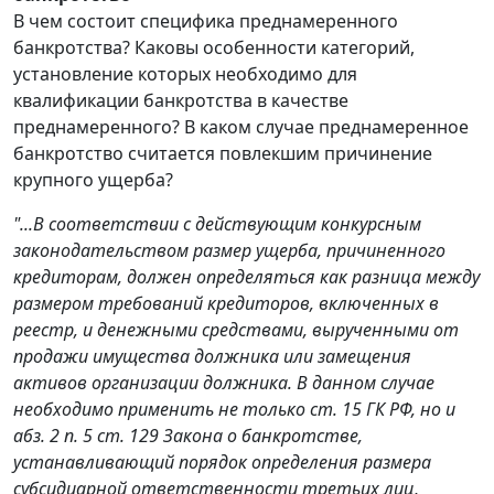
В чем состоит специфика преднамеренного
банкротства? Каковы особенности категорий,
установление которых необходимо для
квалификации банкротства в качестве
преднамеренного? В каком случае преднамеренное
банкротство считается повлекшим причинение
крупного ущерба?
"...В соответствии с действующим конкурсным
законодательством размер ущерба, причиненного
кредиторам, должен определяться как разница между
размером требований кредиторов, включенных в
реестр, и денежными средствами, вырученными от
продажи имущества должника или замещения
активов организации должника. В данном случае
необходимо применить не только ст. 15 ГК РФ, но и
абз. 2 п. 5 ст. 129 Закона о банкротстве,
устанавливающий порядок определения размера
субсидиарной ответственности третьих лиц,