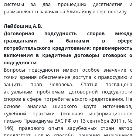
системы за два прошедших десятилетия и
размышляет о задачах на ближайшую перспективу.
Лейбошиц А.В.
Договорная подсудность споров между
гражданами и банками в сфере
потребительского кредитования: правомерность
включения в кредитные договоры оговорок о
подсудности
Вопросы подсудности имеют особое значение с
точки зрения обеспечения доступа к правосудию и
защиты прав человека. Статья посвящена
актуальным проблемам договорной подсудности
споров в сфере потребительского кредитования. На
основе анализа широкого круга источников,
судебной практики (включая информационное
письмо Президиума ВАС РФ от 13 сентября 2011 г. №
146), правового опыта зарубежных стран автор
предлагает новые способы решения имеющихся