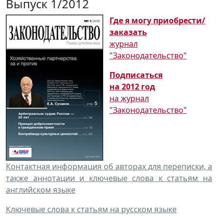
Выпуск 1/2012
Где я могу приобрести/
заказать
журнал
"Законодательство"
Подписаться
на 2012 год
на журнал
"Законодательство"
Контактная информация об авторах для переписки, а
также аннотации и ключевые слова к статьям на
английском языке
Ключевые слова к статьям на русском языке