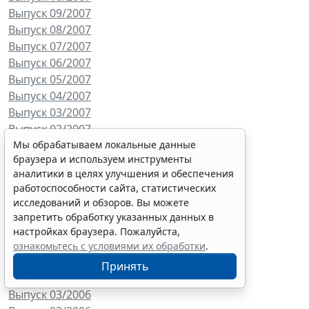
Выпуск 09/2007
Выпуск 08/2007
Выпуск 07/2007
Выпуск 06/2007
Выпуск 05/2007
Выпуск 04/2007
Выпуск 03/2007
Выпуск 02/2007
Выпуск 01/2007
Мы обрабатываем локальные данные
браузера и используем инструменты
Выпуск 12/2006
аналитики в целях улучшения и обеспечения
Выпуск 11/2006
работоспособности сайта, статистических
Выпуск 10/2006
исследований и обзоров. Вы можете
Выпуск 09/2006
запретить обработку указанных данных в
Выпуск 08/2006
настройках браузера. Пожалуйста,
Выпуск 06/2006
ознакомьтесь с условиями их обработки
.
Выпуск 05/2006
Принять
Выпуск 04/2006
Выпуск 03/2006