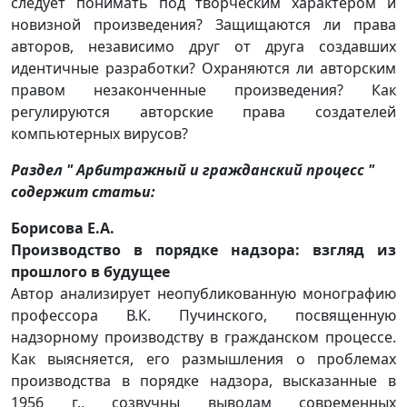
следует понимать под творческим характером и
новизной произведения? Защищаются ли права
авторов, независимо друг от друга создавших
идентичные разработки? Охраняются ли авторским
правом незаконченные произведения? Как
регулируются авторские права создателей
компьютерных вирусов?
Раздел " Арбитражный и гражданский процесс "
содержит статьи:
Борисова Е.А.
Производство в порядке надзора: взгляд из
прошлого в будущее
Автор анализирует неопубликованную монографию
профессора В.К. Пучинского, посвященную
надзорному производству в гражданском процессе.
Как выясняется, его размышления о проблемах
производства в порядке надзора, высказанные в
1956 г., созвучны выводам современных