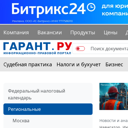
Компания
Вакансии
Продукты
Цены
Судебная практика
Налоги и бухучет
Бизнес
Федеральный налоговый
календарь
Региональные
Москва
Новости и ан
Навигатор. И