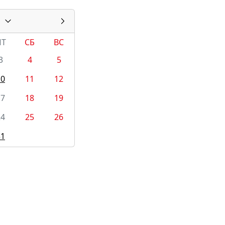
ПТ
СБ
ВС
3
4
5
10
11
12
17
18
19
24
25
26
31