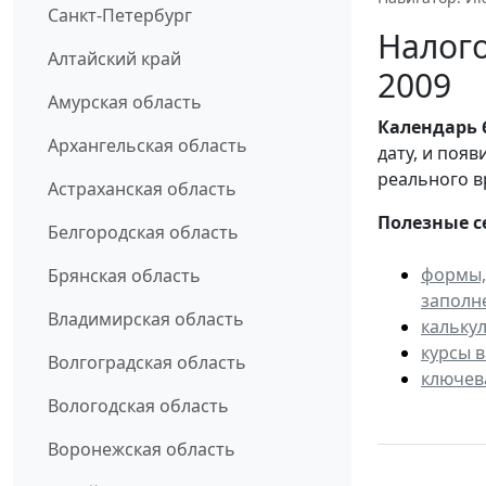
Санкт-Петербург
Налого
Алтайский край
2009
Амурская область
Календарь
Архангельская область
дату, и поя
реального в
Астраханская область
Полезные с
Белгородская область
формы,
Брянская область
заполн
Владимирская область
кальку
курсы 
Волгоградская область
ключев
Вологодская область
Воронежская область