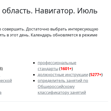
 область. Навигатор. Июль
мо совершить. Достаточно выбрать интересующую
ить в этот день. Календарь обновляется в режиме
профессиональные
3)
стандарты
(
1601+
)
ь
должностные инструкции
(
5277+
)
ческой
определитель занятий по
Общероссийскому
а
классификатору занятий