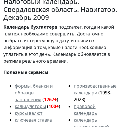
Налоговый календарь.
Свердловская область. Навигатор.
Декабрь 2009
Календарь
бухгалтера
подскажет, когда и какой
платеж необходимо совершить. Достаточно
выбрать интересующую дату, и появится
информация о том, какие налоги необходимо
уплатить в этот день. Календарь обновляется в
режиме реального времени.
Полезные сервисы
:
формы, бланки и
производственные
образцы
календари
(1998-
заполнения
(
1267+
)
2023)
калькуляторы
(
100+
)
правовой
курсы валют
календарь
ключевая ставка
календарь
статистической