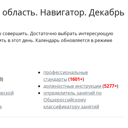
 область. Навигатор. Декабрь
мо совершить. Достаточно выбрать интересующую
ить в этот день. Календарь обновляется в режиме
профессиональные
3)
стандарты
(
1601+
)
ь
должностные инструкции
(
5277+
)
ческой
определитель занятий по
Общероссийскому
а
классификатору занятий