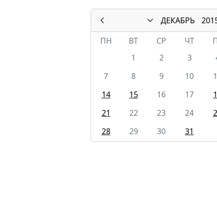
ДЕКАБРЬ
201
ПН
ВТ
СР
ЧТ
1
2
3
7
8
9
10
14
15
16
17
21
22
23
24
28
29
30
31