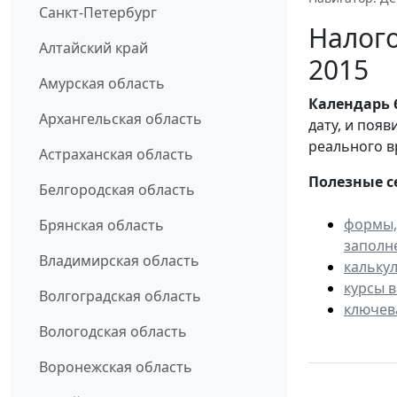
Санкт-Петербург
Налого
Алтайский край
2015
Амурская область
Календарь
Архангельская область
дату, и поя
реального в
Астраханская область
Полезные с
Белгородская область
формы,
Брянская область
заполн
Владимирская область
кальку
курсы 
Волгоградская область
ключев
Вологодская область
Воронежская область