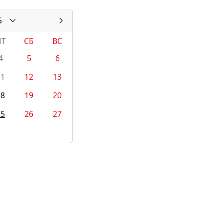
5
ПТ
СБ
ВС
4
5
6
11
12
13
18
19
20
25
26
27