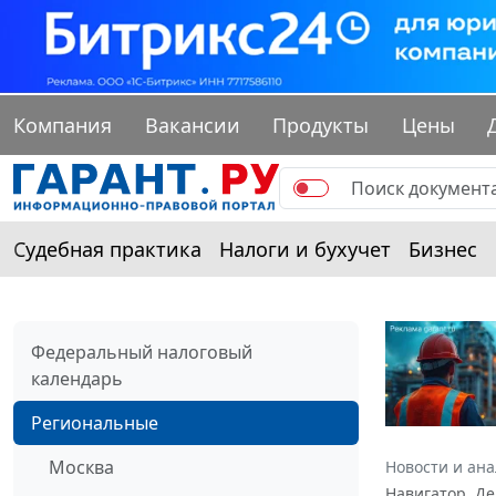
Компания
Вакансии
Продукты
Цены
Судебная практика
Налоги и бухучет
Бизнес
Федеральный налоговый
календарь
Региональные
Москва
Новости и ан
Навигатор. Де