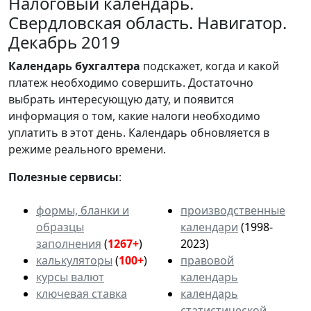
Налоговый календарь.
Свердловская область. Навигатор.
Декабрь 2019
Календарь
бухгалтера
подскажет, когда и какой
платеж необходимо совершить. Достаточно
выбрать интересующую дату, и появится
информация о том, какие налоги необходимо
уплатить в этот день. Календарь обновляется в
режиме реального времени.
Полезные сервисы
:
формы, бланки и
производственные
образцы
календари
(1998-
заполнения
(
1267+
)
2023)
калькуляторы
(
100+
)
правовой
курсы валют
календарь
ключевая ставка
календарь
статистической