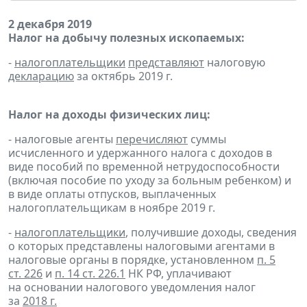
2 декабря 2019
Налог на добычу полезных ископаемых:
-
налогоплательщики
представляют
налоговую
декларацию
за октябрь 2019 г.
Налог на доходы физических лиц:
- налоговые агенты
перечисляют
суммы
исчисленного и удержанного налога с доходов в
виде пособий по временной нетрудоспособности
(включая пособие по уходу за больным ребенком) и
в виде оплаты отпусков, выплаченных
налогоплательщикам в ноябре 2019 г.
-
налогоплательщики
, получившие доходы, сведения
о которых представлены налоговыми агентами в
налоговые органы в порядке, установленном
п. 5
ст. 226
и
п. 14 ст. 226.1
НК РФ, уплачивают
на основании налогового уведомления налог
за
2018 г.