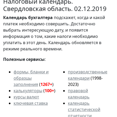
Налоговый календарь.
Свердловская область. 02.12.2019
Календарь
бухгалтера
подскажет, когда и какой
платеж необходимо совершить. Достаточно
выбрать интересующую дату, и появится
информация о том, какие налоги необходимо
уплатить в этот день. Календарь обновляется в
режиме реального времени.
Полезные сервисы
:
формы, бланки и
производственные
образцы
календари
(1998-
заполнения
(
1267+
)
2023)
калькуляторы
(
100+
)
правовой
курсы валют
календарь
ключевая ставка
календарь
статистической
отчетности