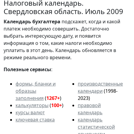
Налоговый календарь.
Свердловская область. Июль 2009
Календарь
бухгалтера
подскажет, когда и какой
платеж необходимо совершить. Достаточно
выбрать интересующую дату, и появится
информация о том, какие налоги необходимо
уплатить в этот день. Календарь обновляется в
режиме реального времени.
Полезные сервисы
:
формы, бланки и
производственные
образцы
календари
(1998-
заполнения
(
1267+
)
2023)
калькуляторы
(
100+
)
правовой
курсы валют
календарь
ключевая ставка
календарь
статистической
отчетности