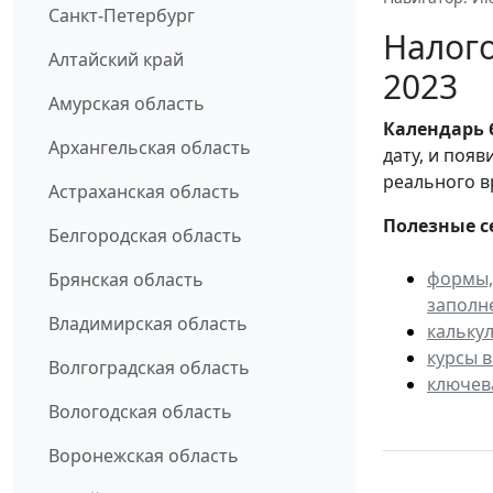
Санкт-Петербург
Налого
Алтайский край
2023
Амурская область
Календарь
Архангельская область
дату, и поя
реального в
Астраханская область
Полезные с
Белгородская область
формы,
Брянская область
заполн
Владимирская область
кальку
курсы 
Волгоградская область
ключев
Вологодская область
Воронежская область