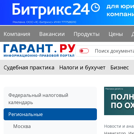
Компания
Вакансии
Продукты
Цены
Судебная практика
Налоги и бухучет
Бизнес
Федеральный налоговый
календарь
Региональные
Москва
Новости и ан
Навигатор. И