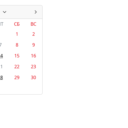
ПТ
СБ
ВС
1
2
7
8
9
14
15
16
21
22
23
28
29
30