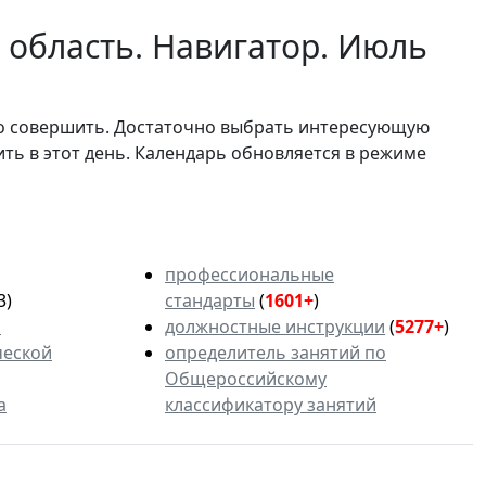
 область. Навигатор. Июль
мо совершить. Достаточно выбрать интересующую
ить в этот день. Календарь обновляется в режиме
профессиональные
3)
стандарты
(
1601+
)
ь
должностные инструкции
(
5277+
)
ческой
определитель занятий по
Общероссийскому
а
классификатору занятий