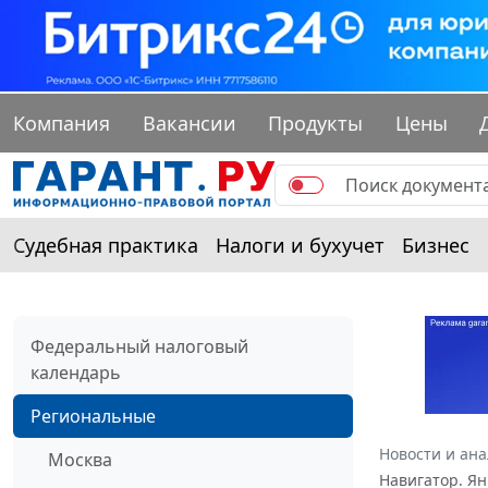
Компания
Вакансии
Продукты
Цены
Судебная практика
Налоги и бухучет
Бизнес
Федеральный налоговый
календарь
Региональные
Новости и ан
Москва
Навигатор. Ян