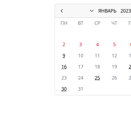
ЯНВАРЬ
2023
ПН
ВТ
СР
ЧТ
2
3
4
5
9
10
11
12
16
17
18
19
23
24
25
26
30
31