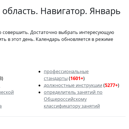
область. Навигатор. Январь
мо совершить. Достаточно выбрать интересующую
ить в этот день. Календарь обновляется в режиме
профессиональные
3)
стандарты
(
1601+
)
ь
должностные инструкции
(
5277+
)
ческой
определитель занятий по
Общероссийскому
а
классификатору занятий