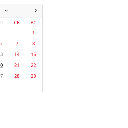
ПТ
СБ
ВС
1
6
7
8
13
14
15
20
21
22
27
28
29