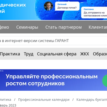
Демо
Семинары
Стать партнером
Клиента
Практика
Труд
Социальная сфера
ЖКХ
Образ
алитика
Профессиональные календари
Календарь бухгал
варь 2023