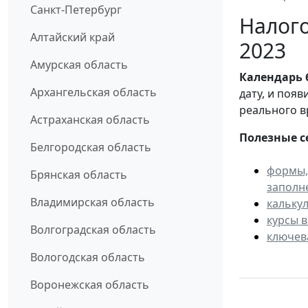
Санкт-Петербург
Налого
Алтайский край
2023
Амурская область
Календарь
Архангельская область
дату, и поя
реального в
Астраханская область
Полезные с
Белгородская область
формы,
Брянская область
заполн
Владимирская область
кальку
курсы 
Волгоградская область
ключев
Вологодская область
Воронежская область