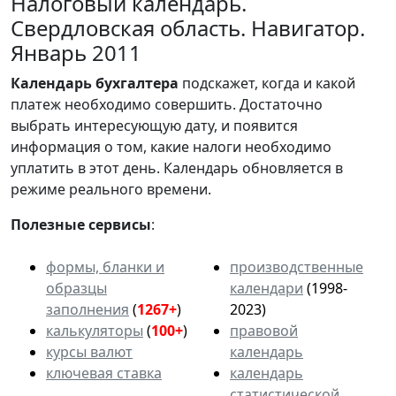
Налоговый календарь.
Свердловская область. Навигатор.
Январь 2011
Календарь
бухгалтера
подскажет, когда и какой
платеж необходимо совершить. Достаточно
выбрать интересующую дату, и появится
информация о том, какие налоги необходимо
уплатить в этот день. Календарь обновляется в
режиме реального времени.
Полезные сервисы
:
формы, бланки и
производственные
образцы
календари
(1998-
заполнения
(
1267+
)
2023)
калькуляторы
(
100+
)
правовой
курсы валют
календарь
ключевая ставка
календарь
статистической