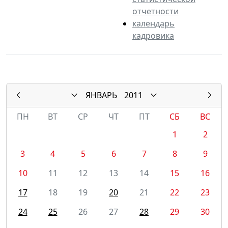
отчетности
календарь
кадровика
ЯНВАРЬ
2011
ПН
ВТ
СР
ЧТ
ПТ
СБ
ВС
1
2
3
4
5
6
7
8
9
10
11
12
13
14
15
16
17
18
19
20
21
22
23
24
25
26
27
28
29
30