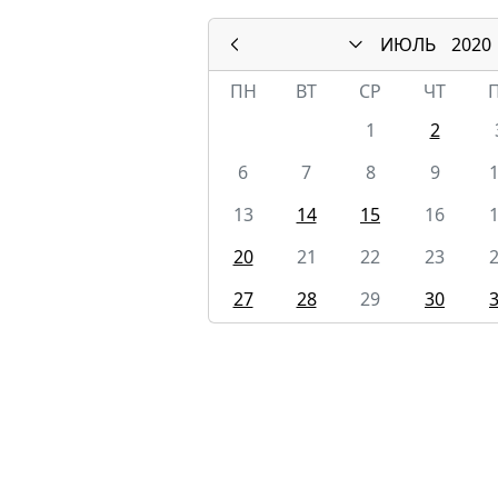
ИЮЛЬ
2020
ПН
ВТ
СР
ЧТ
1
2
6
7
8
9
13
14
15
16
20
21
22
23
27
28
29
30