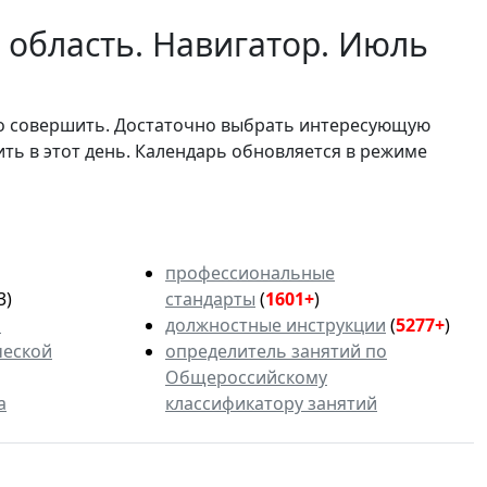
 область. Навигатор. Июль
мо совершить. Достаточно выбрать интересующую
ить в этот день. Календарь обновляется в режиме
профессиональные
3)
стандарты
(
1601+
)
ь
должностные инструкции
(
5277+
)
ческой
определитель занятий по
Общероссийскому
а
классификатору занятий