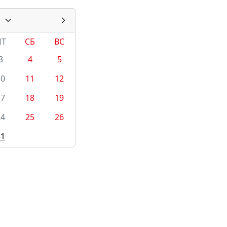
ПТ
СБ
ВС
3
4
5
10
11
12
17
18
19
24
25
26
31