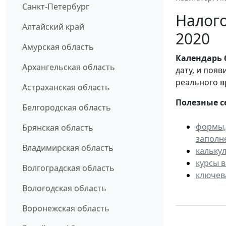
Санкт-Петербург
Налого
Алтайский край
2020
Амурская область
Календарь
Архангельская область
дату, и поя
реального в
Астраханская область
Полезные с
Белгородская область
формы,
Брянская область
заполн
Владимирская область
кальку
курсы 
Волгоградская область
ключев
Вологодская область
Воронежская область