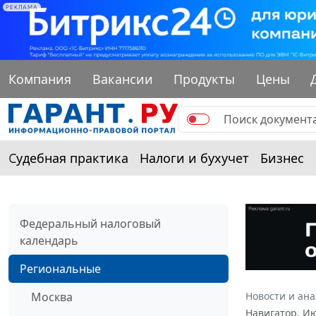
РЕКЛАМА
Компания
Вакансии
Продукты
Цены
Судебная практика
Налоги и бухучет
Бизнес
Федеральный налоговый
календарь
Региональные
Москва
Новости и ан
Навигатор. И