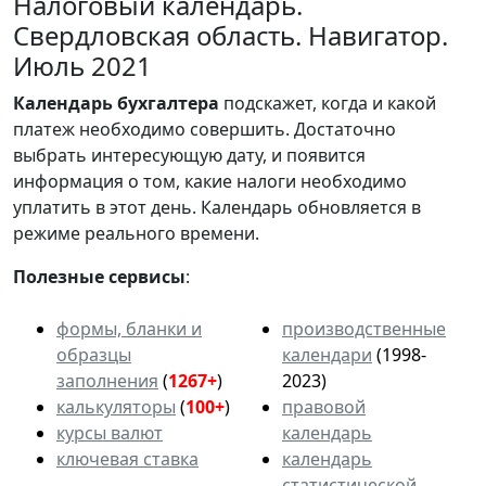
Налоговый календарь.
Свердловская область. Навигатор.
Июль 2021
Календарь
бухгалтера
подскажет, когда и какой
платеж необходимо совершить. Достаточно
выбрать интересующую дату, и появится
информация о том, какие налоги необходимо
уплатить в этот день. Календарь обновляется в
режиме реального времени.
Полезные сервисы
:
формы, бланки и
производственные
образцы
календари
(1998-
заполнения
(
1267+
)
2023)
калькуляторы
(
100+
)
правовой
курсы валют
календарь
ключевая ставка
календарь
статистической