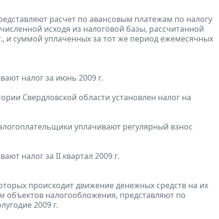
редставляют расчет по авансовым платежам по налогу
счисленной исходя из налоговой базы, рассчитанной
г., и суммой уплаченных за тот же период ежемесячных
ают налог за июнь 2009 г.
тории Свердловской области установлен налог на
налогоплательщики уплачивают регулярный взнос
т налог за II квартал 2009 г.
оторых происходит движение денежных средств на их
гам объектов налогообложения, представляют по
угодие 2009 г.