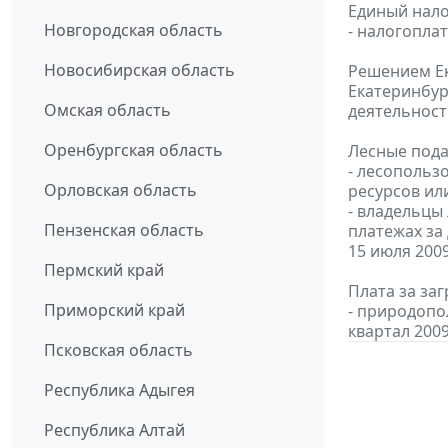
Единый нало
Новгородская область
- налогопла
Новосибирская область
Решением Ек
Екатеринбур
Омская область
деятельност
Оренбургская область
Лесные пода
- лесопольз
Орловская область
ресурсов или
- владельцы
Пензенская область
платежах за
15 июля 200
Пермский край
Плата за за
Приморский край
- природопо
квартал 2009
Псковская область
Республика Адыгея
Республика Алтай