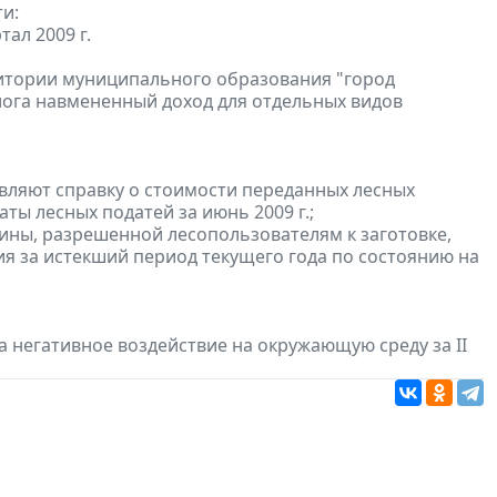
и:
ал 2009 г.
ритории муниципального образования "город
лога навмененный доход для отдельных видов
вляют справку о стоимости переданных лесных
аты лесных податей за июнь 2009 г.;
сины, разрешенной лесопользователям к заготовке,
ия за истекший период текущего года по состоянию на
а негативное воздействие на окружающую среду за II