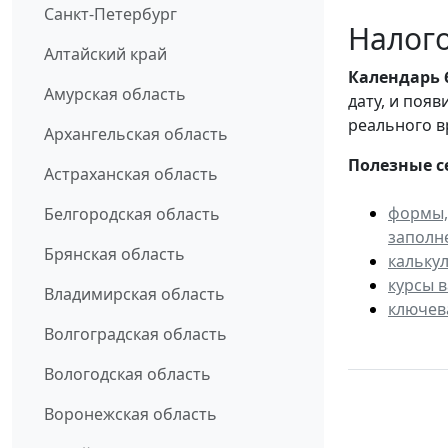
Санкт-Петербург
Налого
Алтайский край
Календарь
Амурская область
дату, и поя
реального в
Архангельская область
Полезные с
Астраханская область
формы,
Белгородская область
заполн
Брянская область
кальку
курсы 
Владимирская область
ключев
Волгоградская область
Вологодская область
Воронежская область