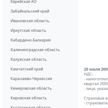
Еврейская АО
Забайкальский край
Ивановская область
Иркутская область
Кабардино-Балкария
Калининградская область
Калужская область
Камчатский край
20 июля 200
НДС:
Карачаево-Черкессия
- налогопла
квартал 2009 
Кемеровская область
- лица, указ
Кировская область
Страховые в
- страховат
Костромская область