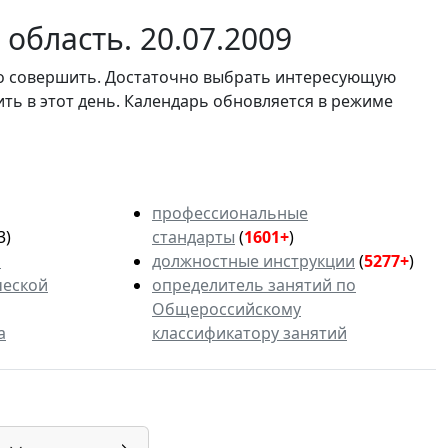
область. 20.07.2009
мо совершить. Достаточно выбрать интересующую
ить в этот день. Календарь обновляется в режиме
профессиональные
3)
стандарты
(
1601+
)
ь
должностные инструкции
(
5277+
)
ческой
определитель занятий по
Общероссийскому
а
классификатору занятий