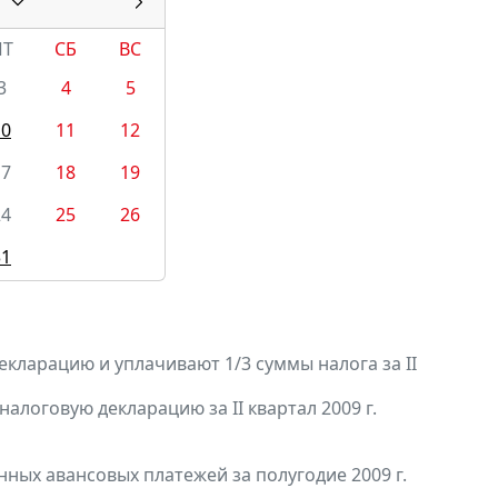
ПТ
СБ
ВС
3
4
5
10
11
12
17
18
19
24
25
26
31
кларацию и уплачивают 1/3 суммы налога за II
 налоговую декларацию за II квартал 2009 г.
нных авансовых платежей за полугодие 2009 г.