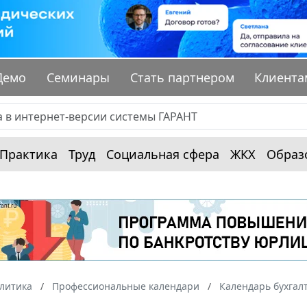
Демо
Семинары
Стать партнером
Клиента
Практика
Труд
Социальная сфера
ЖКХ
Образ
алитика
Профессиональные календари
Календарь бухгал