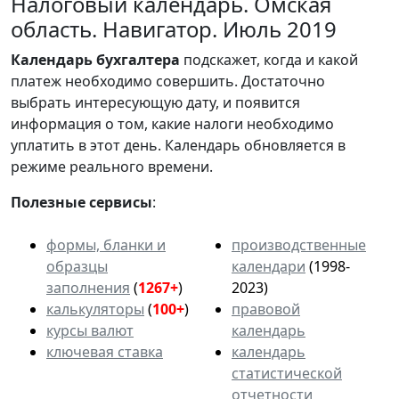
Налоговый календарь. Омская
область. Навигатор. Июль 2019
Календарь
бухгалтера
подскажет, когда и какой
платеж необходимо совершить. Достаточно
выбрать интересующую дату, и появится
информация о том, какие налоги необходимо
уплатить в этот день. Календарь обновляется в
режиме реального времени.
Полезные сервисы
:
формы, бланки и
производственные
образцы
календари
(1998-
заполнения
(
1267+
)
2023)
калькуляторы
(
100+
)
правовой
курсы валют
календарь
ключевая ставка
календарь
статистической
отчетности