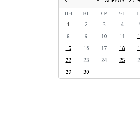
АПРЕЛЬ
2019
ПН
ВТ
СР
ЧТ
1
2
3
4
8
9
10
11
15
16
17
18
22
23
24
25
29
30