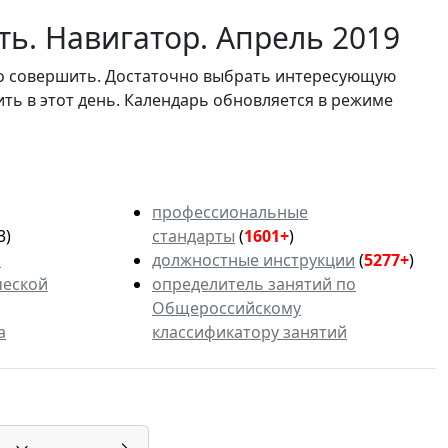
ь. Навигатор. Апрель 2019
мо совершить. Достаточно выбрать интересующую
ить в этот день. Календарь обновляется в режиме
профессиональные
3)
стандарты
(
1601+
)
ь
должностные инструкции
(
5277+
)
ческой
определитель занятий по
Общероссийскому
а
классификатору занятий