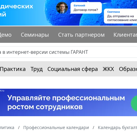
Демо
Семинары
Стать партнером
Клиента
Практика
Труд
Социальная сфера
ЖКХ
Образ
алитика
Профессиональные календари
Календарь бухгал