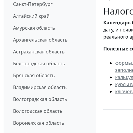
Санкт-Петербург
Налого
Алтайский край
Календарь
Амурская область
дату, и поя
реального в
Архангельская область
Полезные с
Астраханская область
формы,
Белгородская область
заполн
Брянская область
кальку
курсы 
Владимирская область
ключев
Волгоградская область
Вологодская область
Воронежская область