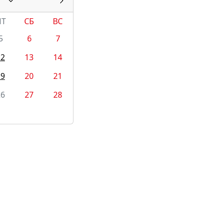
ПТ
СБ
ВС
5
6
7
12
13
14
19
20
21
26
27
28