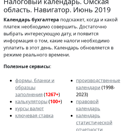
Налоговый календарь. Омская
область. Навигатор. Июнь 2019
Календарь
бухгалтера
подскажет, когда и какой
платеж необходимо совершить. Достаточно
выбрать интересующую дату, и появится
информация о том, какие налоги необходимо
уплатить в этот день. Календарь обновляется в
режиме реального времени.
Полезные сервисы
:
формы, бланки и
производственные
образцы
календари
(1998-
заполнения
(
1267+
)
2023)
калькуляторы
(
100+
)
правовой
курсы валют
календарь
ключевая ставка
календарь
статистической
отчетности