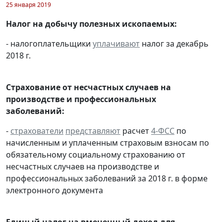
25 января 2019
Налог на добычу полезных ископаемых:
- налогоплательщики
уплачивают
налог за декабрь
2018 г.
Страхование от несчастных случаев на
производстве и профессиональных
заболеваний:
-
страхователи
представляют
расчет
4-ФСС
по
начисленным и уплаченным страховым взносам по
обязательному социальному страхованию от
несчастных случаев на производстве и
профессиональных заболеваний за 2018 г. в форме
электронного документа
Единый налог на вмененный доход для