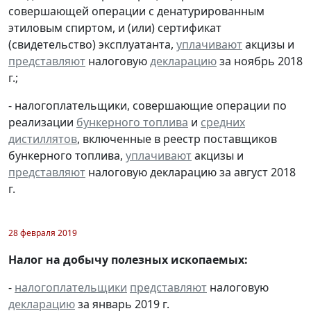
совершающей операции с денатурированным
этиловым спиртом, и (или) сертификат
(свидетельство) эксплуатанта,
уплачивают
акцизы и
представляют
налоговую
декларацию
за ноябрь 2018
г.;
- налогоплательщики, совершающие операции по
реализации
бункерного топлива
и
средних
дистиллятов
, включенные в реестр поставщиков
бункерного топлива,
уплачивают
акцизы и
представляют
налоговую декларацию за август 2018
г.
28 февраля 2019
Налог на добычу полезных ископаемых:
-
налогоплательщики
представляют
налоговую
декларацию
за январь 2019 г.