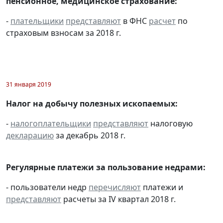
пенсионное, медицинское страхование:
-
плательщики
представляют
в ФНС
расчет
по
страховым взносам за 2018 г.
31 января 2019
Налог на добычу полезных ископаемых:
-
налогоплательщики
представляют
налоговую
декларацию
за декабрь 2018 г.
Регулярные платежи за пользование недрами:
- пользователи недр
перечисляют
платежи и
представляют
расчеты за IV квартал 2018 г.