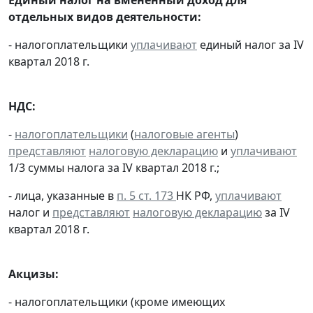
отдельных видов деятельности:
- налогоплательщики
уплачивают
единый налог за IV
квартал 2018 г.
НДС:
-
налогоплательщики
(
налоговые агенты
)
представляют
налоговую декларацию
и
уплачивают
1/3 суммы налога за IV квартал 2018 г.;
- лица, указанные в
п. 5 ст. 173
НК РФ,
уплачивают
налог и
представляют
налоговую декларацию
за IV
квартал 2018 г.
Акцизы:
- налогоплательщики (кроме имеющих