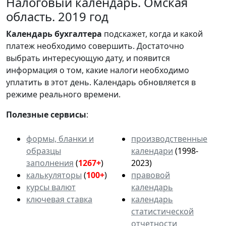
Налоговый календарь. Омская
область. 2019 год
Календарь
бухгалтера
подскажет, когда и какой
платеж необходимо совершить. Достаточно
выбрать интересующую дату, и появится
информация о том, какие налоги необходимо
уплатить в этот день. Календарь обновляется в
режиме реального времени.
Полезные сервисы
:
формы, бланки и
производственные
образцы
календари
(1998-
заполнения
(
1267+
)
2023)
калькуляторы
(
100+
)
правовой
курсы валют
календарь
ключевая ставка
календарь
статистической
отчетности