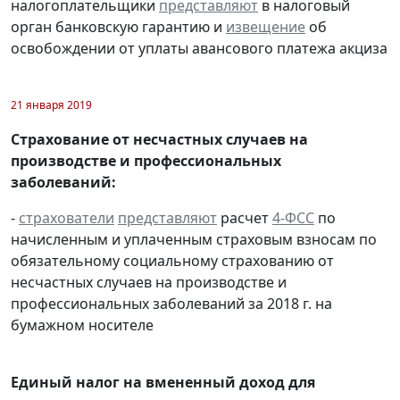
налогоплательщики
представляют
в налоговый
орган банковскую гарантию и
извещение
об
освобождении от уплаты авансового платежа акциза
21 января 2019
Страхование от несчастных случаев на
производстве и профессиональных
заболеваний:
-
страхователи
представляют
расчет
4-ФСС
по
начисленным и уплаченным страховым взносам по
обязательному социальному страхованию от
несчастных случаев на производстве и
профессиональных заболеваний за 2018 г. на
бумажном носителе
Единый налог на вмененный доход для