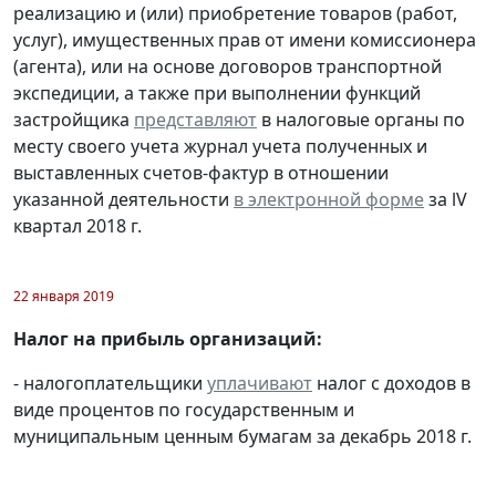
реализацию и (или) приобретение товаров (работ,
услуг), имущественных прав от имени комиссионера
(агента), или на основе договоров транспортной
экспедиции, а также при выполнении функций
застройщика
представляют
в налоговые органы по
месту своего учета журнал учета полученных и
выставленных счетов-фактур в отношении
указанной деятельности
в электронной форме
за lV
квартал 2018 г.
22 января 2019
Налог на прибыль организаций:
- налогоплательщики
уплачивают
налог с доходов в
виде процентов по государственным и
муниципальным ценным бумагам за декабрь 2018 г.