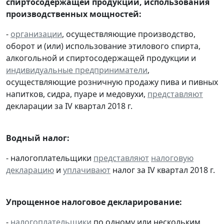
спиртосодержащей продукции, использования
производственных мощностей:
-
организации
, осуществляющие производство,
оборот и (или) использование этилового спирта,
алкогольной и спиртосодержащей продукции и
индивидуальные предприниматели
,
осуществляющие розничную продажу пива и пивных
напитков, сидра, пуаре и медовухи,
представляют
декларации за IV квартал 2018 г.
Водный налог:
- налогоплательщики
представляют
налоговую
декларацию
и
уплачивают
налог за IV квартал 2018 г.
Упрощенное налоговое декларирование:
-
налогоплательщики
по одному или нескольким