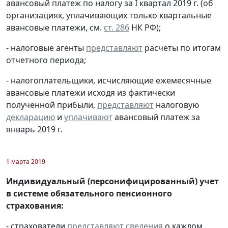
авансовый платеж по налогу за I квартал 2019 г. (об
организациях, уплачивающих только квартальные
авансовые платежи, см.
ст. 286
НК РФ);
- налоговые агенты
представляют
расчеты по итогам
отчетного периода;
- налогоплательщики, исчисляющие ежемесячные
авансовые платежи исходя из фактически
полученной прибыли,
представляют
налоговую
декларацию
и
уплачивают
авансовый платеж за
январь 2019 г.
1 марта 2019
Индивидуальный (персонифицированный) учет
в системе обязательного пенсионного
страхования:
- страхователи
представляют
сведения
о каждом