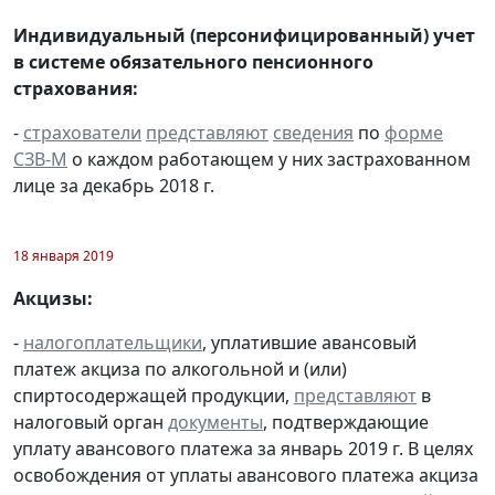
Индивидуальный (персонифицированный) учет
в системе обязательного пенсионного
страхования:
-
страхователи
представляют
сведения
по
форме
СЗВ-М
о каждом работающем у них застрахованном
лице за декабрь 2018 г.
18 января 2019
Акцизы:
-
налогоплательщики
, уплатившие авансовый
платеж акциза по алкогольной и (или)
спиртосодержащей продукции,
представляют
в
налоговый орган
документы
, подтверждающие
уплату авансового платежа за январь 2019 г. В целях
освобождения от уплаты авансового платежа акциза