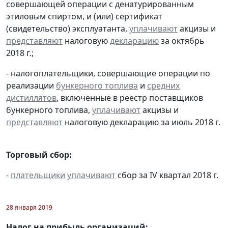
совершающей операции с денатурированным
этиловым спиртом, и (или) сертификат
(свидетельство) эксплуатанта,
уплачивают
акцизы и
представляют
налоговую
декларацию
за октябрь
2018 г.;
- налогоплательщики, совершающие операции по
реализации
бункерного топлива
и
средних
дистиллятов
, включенные в реестр поставщиков
бункерного топлива,
уплачивают
акцизы и
представляют
налоговую декларацию за июль 2018 г.
Торговый сбор:
-
плательщики
уплачивают
сбор за IV квартал 2018 г.
28 января 2019
Налог на прибыль организаций: