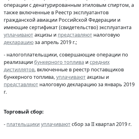
операции с денатурированным этиловым спиртом, а
также включенные в Реестр эксплуатантов
гражданской авиации Российской Федерации и
имеющие сертификат (свидетельство) эксплуатанта
уплачивают
акцизы и
представляют
налоговую
декларацию
за апрель 2019 г.;
- налогоплательщики, совершающие операции по
реализации
бункерного топлива
и
средних
дистиллятов
, включенные в реестр поставщиков
бункерного топлива,
уплачивают
акцизы и
представляют
налоговую декларацию за январь 2019
г.
Торговый сбор:
-
плательщики
уплачивают
сбор за II квартал 2019 г.