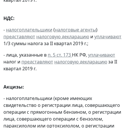
НДС:
-
налогоплательщики
(
налоговые агенты
)
представляют
налоговую декларацию
и
уплачивают
1/3 суммы налога за II квартал 2019 г.;
- лица, указанные в
п. 5 ст. 173
НК РФ,
уплачивают
налог и
представляют
налоговую декларацию
за II
квартал 2019 г.
Акцизы:
- налогоплательщики (кроме имеющих
свидетельство о регистрации лица, совершающего
операции с прямогонным бензином, о регистрации
лица, совершающего операции с бензолом,
параксилолом или ортоксилолом, о регистрации