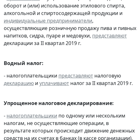
оборот и (или) использование этилового спирта,
алкогольной и спиртосодержащей продукции и
индивидуальные предприниматели
,
осуществляющие розничную продажу пива и пивных
напитков, сидра, пуаре и медовухи,
представляют
декларации за II квартал 2019 г.
Водный налог:
- налогоплательщики
представляют
налоговую
декларацию
и
уплачивают
налог за II квартал 2019 г.
Упрощенное налоговое декларирование:
-
налогоплательщики
по одному или нескольким
налогам, не осуществляющие операции, в
результате которых происходит движение денежных
средств на их счетах в банках (в кассе организации),