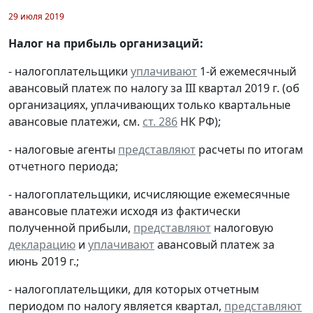
29 июля 2019
Налог на прибыль организаций:
- налогоплательщики
уплачивают
1-й ежемесячный
авансовый платеж по налогу за III квартал 2019 г. (об
организациях, уплачивающих только квартальные
авансовые платежи, см.
ст. 286
НК РФ);
- налоговые агенты
представляют
расчеты по итогам
отчетного периода;
- налогоплательщики, исчисляющие ежемесячные
авансовые платежи исходя из фактически
полученной прибыли,
представляют
налоговую
декларацию
и
уплачивают
авансовый платеж за
июнь 2019 г.;
- налогоплательщики, для которых отчетным
периодом по налогу является квартал,
представляют