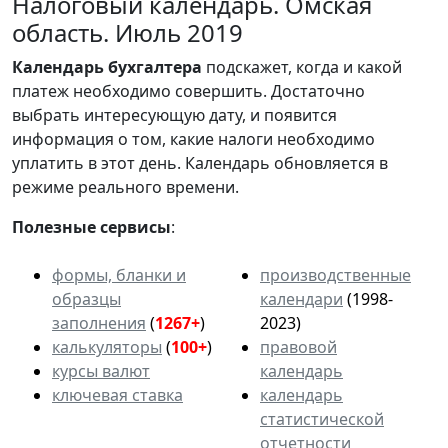
Налоговый календарь. Омская
область. Июль 2019
Календарь
бухгалтера
подскажет, когда и какой
платеж необходимо совершить. Достаточно
выбрать интересующую дату, и появится
информация о том, какие налоги необходимо
уплатить в этот день. Календарь обновляется в
режиме реального времени.
Полезные сервисы
:
формы, бланки и
производственные
образцы
календари
(1998-
заполнения
(
1267+
)
2023)
калькуляторы
(
100+
)
правовой
курсы валют
календарь
ключевая ставка
календарь
статистической
отчетности