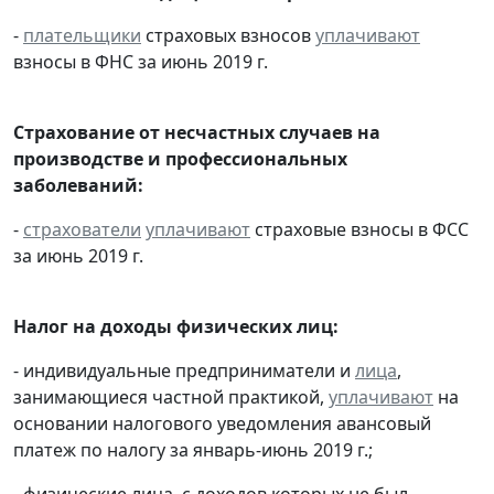
-
плательщики
страховых взносов
уплачивают
взносы в ФНС за июнь 2019 г.
Страхование от несчастных случаев на
производстве и профессиональных
заболеваний:
-
страхователи
уплачивают
страховые взносы в ФСС
за июнь 2019 г.
Налог на доходы физических лиц:
- индивидуальные предприниматели и
лица
,
занимающиеся частной практикой,
уплачивают
на
основании налогового уведомления авансовый
платеж по налогу за январь-июнь 2019 г.;
- физические лица, с доходов которых не был