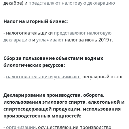
декабре) и
представляют
налоговую декларацию
Налог на игорный бизнес:
- налогоплательщики
представляют
налоговую
декларацию
и
уплачивают
налог за июнь 2019 г.
Сбор за пользование объектами водных
биологических ресурсов:
-
налогоплательщики
уплачивают
регулярный взнос
Декларирование производства, оборота,
использования этилового спирта, алкогольной и
спиртосодержащей продукции, использования
производственных мощностей:
-
организации
, осуществляющие производство,