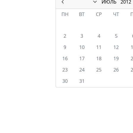
ИЮЛЬ
2012
ПН
ВТ
СР
ЧТ
2
3
4
5
9
10
11
12
16
17
18
19
23
24
25
26
30
31