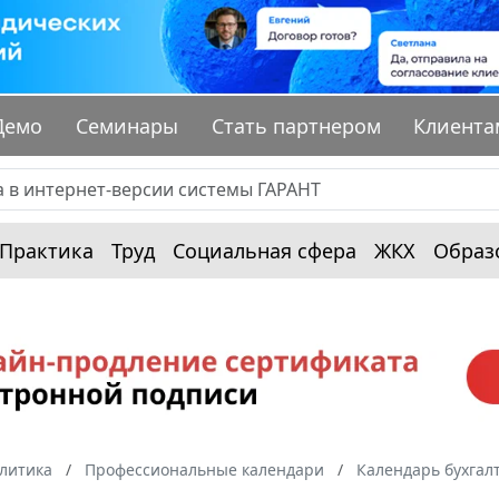
Демо
Семинары
Стать партнером
Клиента
Практика
Труд
Социальная сфера
ЖКХ
Образ
алитика
Профессиональные календари
Календарь бухгал