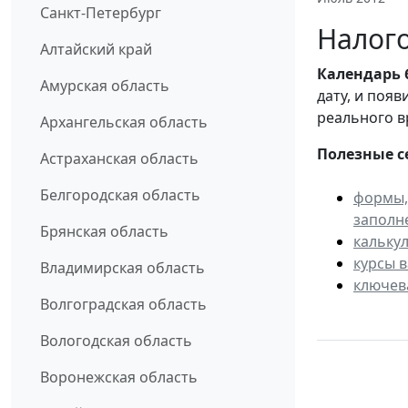
Санкт-Петербург
Налого
Алтайский край
Календарь
Амурская область
дату, и поя
реального в
Архангельская область
Полезные с
Астраханская область
Белгородская область
формы,
заполн
Брянская область
кальку
курсы 
Владимирская область
ключев
Волгоградская область
Вологодская область
Воронежская область