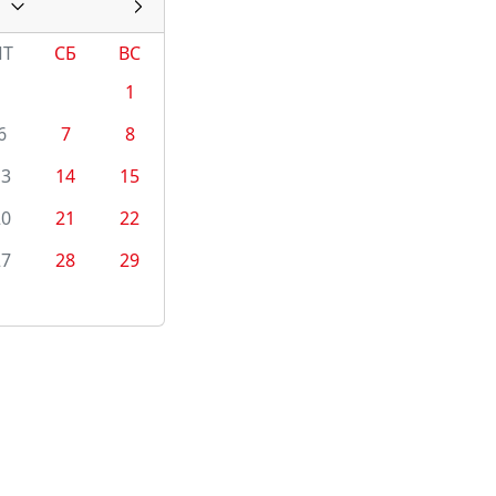
ПТ
СБ
ВС
1
6
7
8
13
14
15
20
21
22
27
28
29