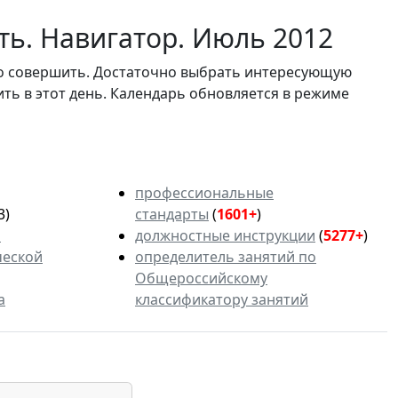
ть. Навигатор. Июль 2012
мо совершить. Достаточно выбрать интересующую
ить в этот день. Календарь обновляется в режиме
профессиональные
3)
стандарты
(
1601+
)
ь
должностные инструкции
(
5277+
)
ческой
определитель занятий по
Общероссийскому
а
классификатору занятий