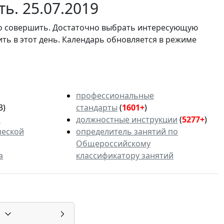
ь. 25.07.2019
мо совершить. Достаточно выбрать интересующую
ить в этот день. Календарь обновляется в режиме
профессиональные
3)
стандарты
(
1601+
)
ь
должностные инструкции
(
5277+
)
ческой
определитель занятий по
Общероссийскому
а
классификатору занятий