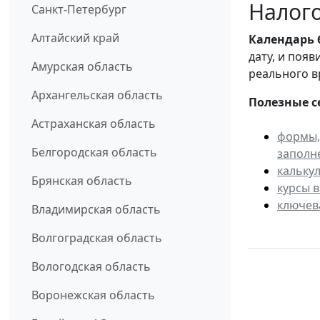
Налого
Санкт-Петербург
Алтайский край
Календарь
дату, и поя
Амурская область
реального в
Архангельская область
Полезные с
Астраханская область
формы,
Белгородская область
заполн
кальку
Брянская область
курсы 
ключев
Владимирская область
Волгоградская область
Вологодская область
Воронежская область