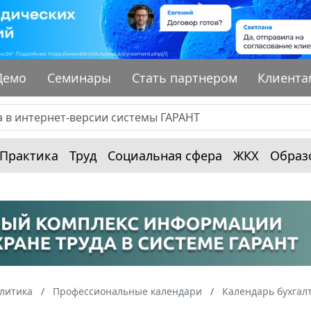
Демо
Семинары
Стать партнером
Клиента
Практика
Труд
Социальная сфера
ЖКХ
Образ
алитика
Профессиональные календари
Календарь бухгал