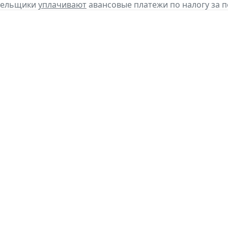
ательщики
уплачивают
авансовые платежи по налогу за по