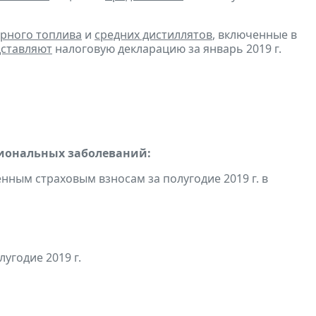
рного топлива
и
средних дистиллятов
, включенные в
ставляют
налоговую декларацию за январь 2019 г.
сиональных заболеваний:
ным страховым взносам за полугодие 2019 г. в
угодие 2019 г.