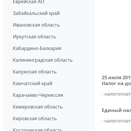
Еврейская АО
Забайкальский край
Ивановская область
Иркутская область
Кабардино-Балкария
Калининградская область
Калужская область
25 июля 201
Камчатский край
Налог на д
- налогопл
Карачаево-Черкессия
Кемеровская область
Единый нал
Кировская область
- налогопл
Костромская область