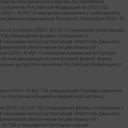
редаче электрической энергии, поставляемой
 субъектам Российской Федерации на 2020 год"
2020 г. N 747 "О внесении изменения в требования к
м Минэкономразвития России от 29 октября 2018 г. N
и от 6 ноября 2020 г. N 173 "О признании утратившим
4 "Об утверждении формы соглашения о
й некоммерческой организации "Агентство Дальнего
 финансовое обеспечение ее деятельности"
ля 2020 г. N 425 "О внесении изменений в Порядок
 лесной декларации в электронной форме, форму
одных ресурсов и экологии Российской Федерации от
юля 2016 г. N 402 "Об утверждении Порядка принятия
 по платежам в бюджеты бюджетной системы
я 2016 г. N 144 "Об утверждении формы соглашения о
й некоммерческой организации "Агентство Дальнего
 финансовое обеспечение ее деятельности"
 N 50 "Об утверждении Методики оценки