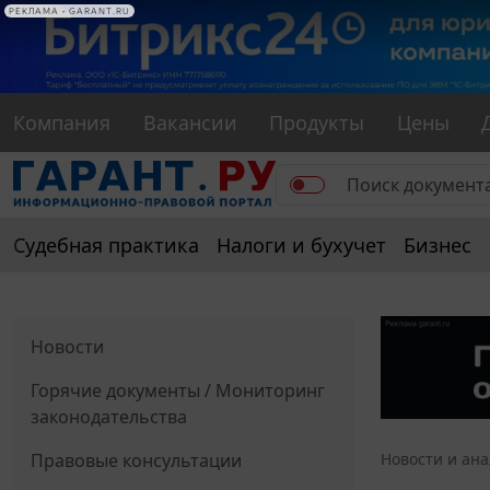
РЕКЛАМА
РЕКЛАМА • GARANT.RU
Компания
Вакансии
Продукты
Цены
Судебная практика
Налоги и бухучет
Бизнес
Новости
Горячие документы / Мониторинг
законодательства
Правовые консультации
Новости и ан