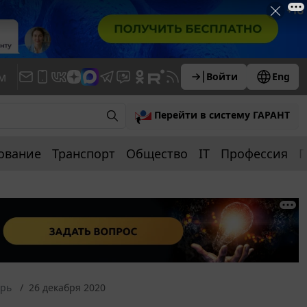
м
Войти
Eng
Перейти в систему ГАРАНТ
ование
Транспорт
Общество
IT
Профессия
П
арь
26 декабря 2020