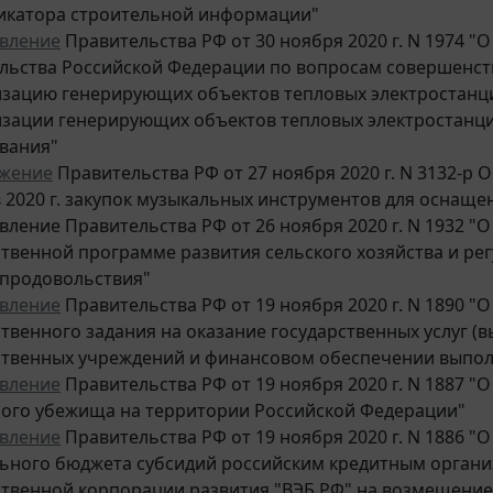
икатора строительной информации"
вление
Правительства РФ от 30 ноября 2020 г. N 1974 "
льства Российской Федерации по вопросам совершенст
зацию генерирующих объектов тепловых электростанци
зации генерирующих объектов тепловых электростанци
вания"
жение
Правительства РФ от 27 ноября 2020 г. N 3132-
 2020 г. закупок музыкальных инструментов для оснащен
ление Правительства РФ от 26 ноября 2020 г. N 1932 "О
ственной программе развития сельского хозяйства и ре
 продовольствия"
вление
Правительства РФ от 19 ноября 2020 г. N 1890 
ственного задания на оказание государственных услуг 
ственных учреждений и финансовом обеспечении выпол
вление
Правительства РФ от 19 ноября 2020 г. N 1887 
ого убежища на территории Российской Федерации"
вление
Правительства РФ от 19 ноября 2020 г. N 1886 "
ьного бюджета субсидий российским кредитным орган
ственной корпорации развития "ВЭБ.РФ" на возмещение