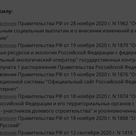
силу:
вление
Правительства РФ от 28 ноября 2020 г. N 1962
ьным социальным выплатам и о внесении изменений в 
ии"
вление
Правительства РФ от 19 ноября 2020 г. N 1879
ых ресурсов и экологии Российской Федерации с феде
льный экологический оператор" государственных контра
" пункта 1 распоряжения Правительства Российской Федер
вление Правительства РФ от 19 ноября 2020 г. N 1876 "
ционной системы "Официальный сайт Российской Фед
нтернет"
вление
Правительства РФ от 18 ноября 2020 г. N 1874 
оссийской Федерации и его территориальных органов 
 - участников долевого строительства" и уполномочен
вление
Правительства РФ от 18 ноября 2020 г. N 1868 
Русский"
вление
Правительства РФ от 12 сентября 2020 г. N 141