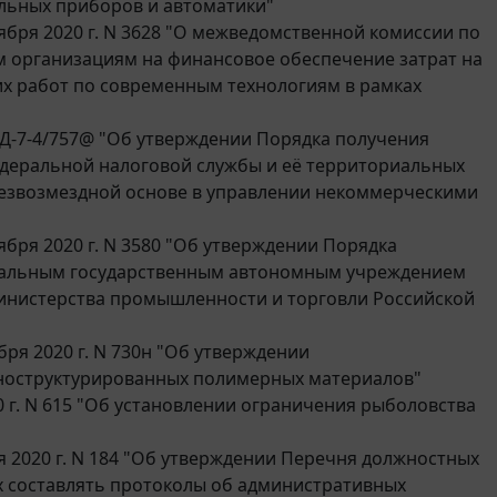
льных приборов и автоматики"
бря 2020 г. N 3628 "О межведомственной комиссии по
 организациям на финансовое обеспечение затрат на
их работ по современным технологиям в рамках
ЕД-7-4/757@ "Об утверждении Порядка получения
еральной налоговой службы и её территориальных
безвозмездной основе в управлении некоммерческими
бря 2020 г. N 3580 "Об утверждении Порядка
ральным государственным автономным учреждением
Министерства промышленности и торговли Российской
ря 2020 г. N 730н "Об утверждении
аноструктурированных полимерных материалов"
0 г. N 615 "Об установлении ограничения рыболовства
я 2020 г. N 184 "Об утверждении Перечня должностных
х составлять протоколы об административных