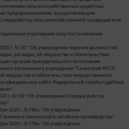
ключением сельскохозяйственных кредитных
ьным предпринимателям, осуществляющим
 переработку сельскохозяйственной продукции и ее
"О признании утратившим силу постановления
020 г. N 737 "Об утверждении перечня должностей,
одах, расходах, об имуществе и обязательствах
ащих органов принудительного исполнения
енного автономного учреждения "Санаторий ФССП
, об имуществе и обязательствах имущественного
й на официальном сайте Федеральной службы судебных
ернет"
020 г. N 559 "Об утверждении Порядка работы
тву"
ря 2020 г. N 740н "Об утверждении
 техники и технологий в литейном производстве"
ря 2020 г. N 739н "Об утверждении