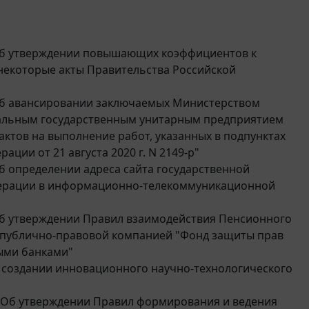
 "Об утверждении повышающих коэффициентов к
некоторые акты Правительства Российской
 "Об авансировании заключаемых Министерством
ральным государственным унитарным предприятием
ктов на выполнение работ, указанных в подпунктах
ации от 21 августа 2020 г. N 2149-р"
Об определении адреса сайта государственной
ерации в информационно-телекоммуникационной
"Об утверждении Правил взаимодействия Пенсионного
с публично-правовой компанией "Фонд защиты прав
ными банками"
"О создании инновационного научно-технологического
6 "Об утверждении Правил формирования и ведения