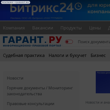
РЕКЛАМА • GARANT.RU
Компания
Вакансии
Продукты
Цены
Судебная практика
Налоги и бухучет
Бизнес
Новости
Горячие документы / Мониторинг
законодательства
Новости и ан
Правовые консультации