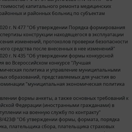
стоимости) капитального ремонта медицинских
 районных и районных больниц по субъектам
020 г. N 477 "Об утверждении Порядка формирования
кспертизы конструкции находящегося в эксплуатации
есения изменений, протоколов проверки безопасности
ного средства после внесенных в нее изменений"
020 г. N 435 "Об утверждении формы конкурсной
ия во Всероссийском конкурсе "Лучшая
омическая политика и управление муниципальными
ых образований, представляемых для участия во
 номинации "муниципальная экономическая политика
овлении формы анкеты, а также основных требований к
йской Федерации (иностранными гражданами) в
туплении на военную службу по контракту"
-8/423@ "Об утверждении формы, формата, порядка
ика, плательщика сбора, плательщика страховых