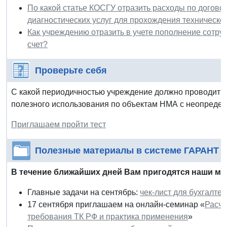
По какой статье КОСГУ отразить расходы по догово
диагностических услуг для прохождения техническо
Как учреждению отразить в учете пополнение сотру
счет?
Проверьте себя
С какой периодичностью учреждение должно проводить 
полезного использования по объектам НМА с неопреде
Приглашаем пройти тест
Полезные материалы в системе ГАРАНТ
В течение ближайших дней Вам пригодятся наши ма
Главные задачи на сентябрь:
чек-лист для бухгалте
17 сентября приглашаем на онлайн-семинар «
Расче
требования ТК РФ и практика применения
»