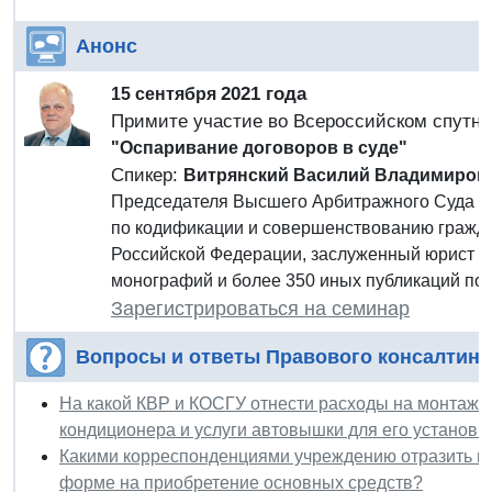
Анонс
2021 года
15 сентября
Примите участие во Всероссийском спутн
"Оспаривание договоров в суде"
Спикер:
Витрянский Василий Владимиров
Председателя Высшего Арбитражного Суда Ро
по кодификации и совершенствованию гражда
Российской Федерации, заслуженный юрист Р
монографий и более 350 иных публикаций по 
Зарегистрироваться на семинар
Вопросы и ответы Правового консалтинг
На какой КВР и КОСГУ отнести расходы на монтаж 
кондиционера и услуги автовышки для его установк
Какими корреспонденциями учреждению отразить п
форме на приобретение основных средств?