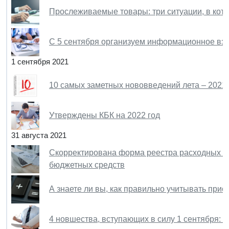
Прослеживаемые товары: три ситуации, в кото
С 5 сентября организуем информационное вз
1 сентября 2021
10 самых заметных нововведений лета – 2021
Утверждены КБК на 2022 год
31 августа 2021
Скорректирована форма реестра расходных об
бюджетных средств
А знаете ли вы, как правильно учитывать при
4 новшества, вступающих в силу 1 сентября: 