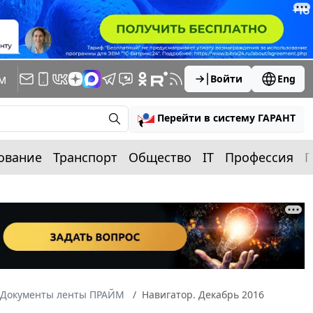
м
Войти
Eng
Перейти в систему ГАРАНТ
ование
Транспорт
Общество
IT
Профессия
П
Документы ленты ПРАЙМ
Навигатор. Декабрь 2016