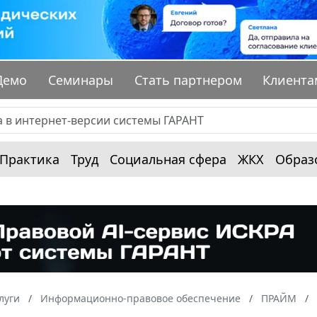
Демо
Семинары
Стать партнером
Клиента
Практика
Труд
Социальная сфера
ЖКХ
Образ
луги
Информационно-правовое обеспечение
ПРАЙМ