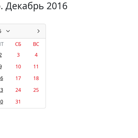
. Декабрь 2016
6
ПТ
СБ
ВС
2
3
4
9
10
11
16
17
18
23
24
25
30
31