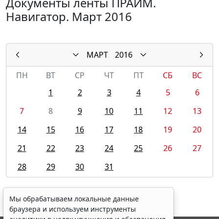
Документы ленты ПРАЙМ.
Навигатор. Март 2016
МАРТ
2016
ПН
ВТ
СР
ЧТ
ПТ
СБ
ВС
1
2
3
4
5
6
7
8
9
10
11
12
13
14
15
16
17
18
19
20
21
22
23
24
25
26
27
28
29
30
31
Мы обрабатываем локальные данные
браузера и используем инструменты