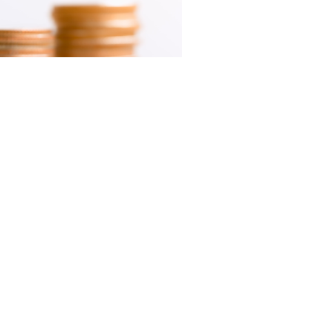
F.com
ионального госконтроля (надзора) за реализацией
грамм, утверждаемых в соответствии с
(надзора) является соблюдение требований
амм;
грамм, к источникам их финансирования;
надежности и энергетической эффективности