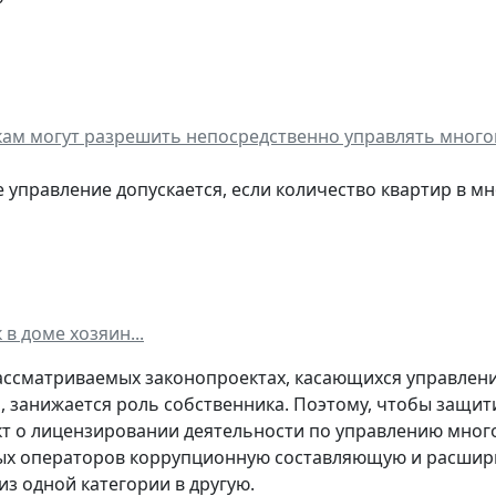
ам могут разрешить непосредственно управлять много
е управление допускается, если количество квартир в 
в доме хозяин...
рассматриваемых законопроектах, касающихся управле
 занижается роль собственника. Поэтому, чтобы защит
т о лицензировании деятельности по управлению мног
х операторов коррупционную составляющую и расшири
з одной категории в другую.