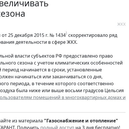
величивать
сезона
ЖКХ
1
т 25 декабря 2015 г. № 1434
скорректировало ряд
вания деятельности в сфере ЖКХ.
льной власти субъектов РФ предоставлено право
льного сезона с учетом климатических особенностей
 период начинается в сроки, установленные
лжен начинаться или заканчиваться со дня,
ого периода, в течение которого соответственно
оздуха была ниже или выше восьми градусов Цельсия
пользователям помещений в многоквартирных домах и
найте из материала
"Газоснабжение и отопление"
ГАРАНТ. Получить
полный доступ
на 3 дня бесплатно!