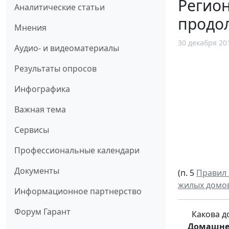
Регио
Аналитические статьи
продо
Мнения
30 декабря 20
Аудио- и видеоматериалы
Результаты опросов
Инфографика
Важная тема
Сервисы
Профессиональные календари
Документы
(п. 5
Правил 
жилых домо
Информационное партнерство
Форум Гарант
Какова д
Домашне