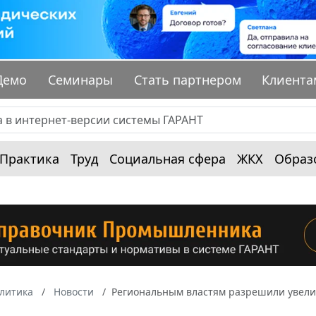
Демо
Семинары
Стать партнером
Клиента
Практика
Труд
Социальная сфера
ЖКХ
Образ
алитика
Новости
Региональным властям разрешили увели