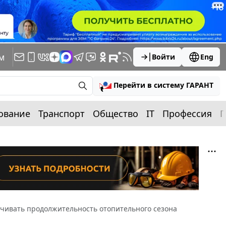
м
Войти
Eng
Перейти в систему ГАРАНТ
ование
Транспорт
Общество
IT
Профессия
П
чивать продолжительность отопительного сезона