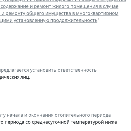
 содержание и ремонт жилого помещения в случае
ю и ремонту общего имущества в многоквартирном
ющими установленную продолжительность
"
предлагается установить ответственность
ических лиц.
ту начала и окончания отопительного периода
го периода со среднесуточной температурой ниже