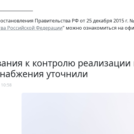
________________
остановления Правительства РФ от 25 декабря 2015 г. №
ва Российской Федерации
" можно ознакомиться на офи
ания к контролю реализации 
снабжения уточнили
 10:58