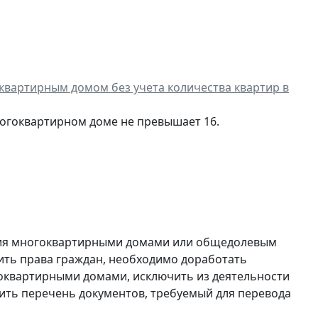
квартирным домом без учета количества квартир в
многоквартирном доме не превышает 16.
ния многоквартирными домами или общедолевым
ить права граждан, необходимо доработать
оквартирными домами, исключить из деятельности
ть перечень документов, требуемый для перевода