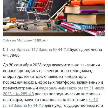
© davizro / Фотобанк 123RF.com
С
1 октября
ст. 112 Закона № 44-ФЗ
будет дополнена
чч. 78-86.
До 30 сентября 2028 года включительно заказчики
вправе проводить на электронных площадках,
операторами которых являются операторы
посреднических цифровых платформ, включенных в
предусмотренный
Федеральным законом от 31 июля
2025 г. № 289-ФЗ
реестр посреднических цифровых
платформ, закупки товаров в соответствии с
ч. 12
ст. 93 Закона № 44-ФЗ
для нужд государственных или