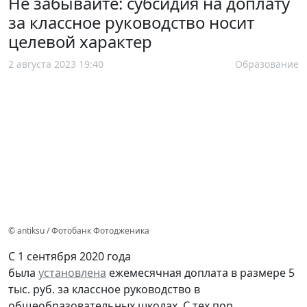
Не забывайте: субсидия на доплату
за классное руководство носит
целевой характер
2 августа 2023 19:40
Образование
© antiksu / Фотобанк Фотодженика
С 1 сентября 2020 года
была
установлена
ежемесячная доплата в размере 5
тыс. руб. за классное руководство в
общеобразовательных школах. С тех пор