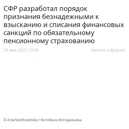
СФР разработал порядок
признания безнадежными к
взысканию и списания финансовых
санкций по обязательному
пенсионному страхованию
29 мая 2023 13:04
Налоги и бухучет
© ArturVerkhovetskiy / Фотобанк Фотодженика