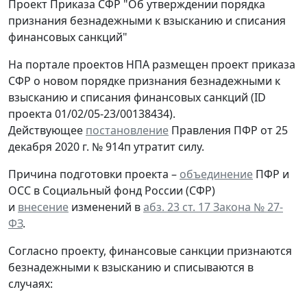
Проект Приказа СФР "Об утверждении порядка
признания безнадежными к взысканию и списания
финансовых санкций"
На портале проектов НПА размещен проект приказа
СФР о новом порядке признания безнадежными к
взысканию и списания финансовых санкций (ID
проекта 01/02/05-23/00138434).
Действующее
постановление
Правления ПФР от 25
декабря 2020 г. № 914п утратит силу.
Причина подготовки проекта –
объединение
ПФР и
ОСС в Социальный фонд России (СФР)
и
внесение
изменений в
абз. 23 ст. 17 Закона № 27-
ФЗ
.
Согласно проекту, финансовые санкции признаются
безнадежными к взысканию и списываются в
случаях: