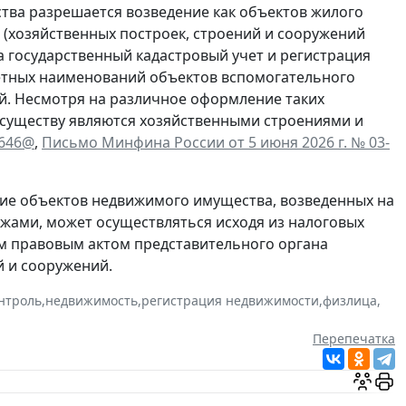
тва разрешается возведение как объектов жилого
я (хозяйственных построек, строений и сооружений
а государственный кадастровый учет и регистрация
кретных наименований объектов вспомогательного
ий. Несмотря на различное оформление таких
 существу являются хозяйственными строениями и
6646@
,
Письмо Минфина России от 5 июня 2026 г. № 03-
ие объектов недвижимого имущества, возведенных на
жами, может осуществляться исходя из налоговых
м правовым актом представительного органа
 и сооружений.
нтроль
,
недвижимость
,
регистрация недвижимости
,
физлица
,
Перепечатка