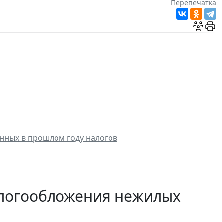
Перепечатка
нных в прошлом году налогов
алогообложения нежилых