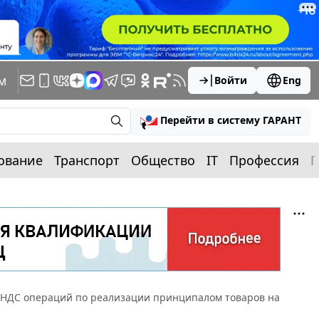
м
Войти
Eng
Перейти в систему ГАРАНТ
ование
Транспорт
Общество
IT
Профессия
П
 НДС операций по реализации принципалом товаров на