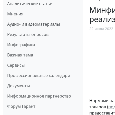
Аналитические статьи
Минфи
Мнения
реализ
Аудио- и видеоматериалы
22 июля 2022 
Результаты опросов
Инфографика
Важная тема
Сервисы
Профессиональные календари
Документы
Информационное партнерство
Нормами нал
Форум Гарант
товаров (
под
предостави