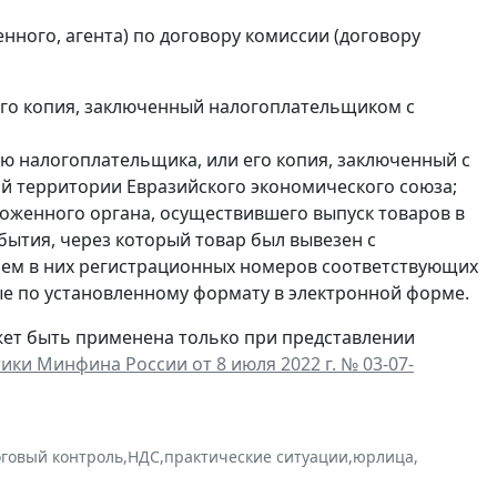
нного, агента) по договору комиссии (договору
 его копия, заключенный налогоплательщиком с
ю налогоплательщика, или его копия, заключенный с
й территории Евразийского экономического союза;
моженного органа, осуществившего выпуск товаров в
бытия, через который товар был вывезен с
ием в них регистрационных номеров соответствующих
ые по установленному формату в электронной форме.
жет быть применена только при представлении
ки Минфина России от 8 июля 2022 г. № 03-07-
говый контроль
,
НДС
,
практические ситуации
,
юрлица
,