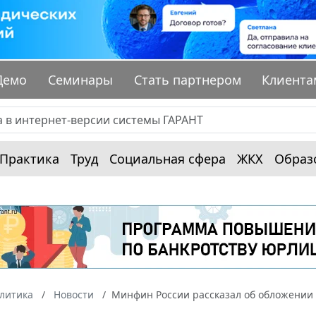
Демо
Семинары
Стать партнером
Клиента
Практика
Труд
Социальная сфера
ЖКХ
Образ
алитика
Новости
Минфин России рассказал об обложении