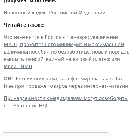
Документы по теме:
Налоговый кодекс Российской Федерации
Читайте также:
Что изменится в России с 1 января: увеличение
МРОТ, прожиточного минимума и максимальной
величины пособия по безработице, новый порядок
выплаты пенсий, единый налоговый платеж для
юрлиц и ИП
ФНС России пояснила, как сформировать чек Tax
Free при продаже товаров через интернет-магазин
Принадлежности к медизделиям могут освободить
от обложения НДС