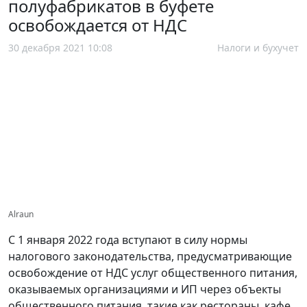
полуфабрикатов в буфете
освобождается от НДС
30 декабря 2021 10:08
Налоги и бухучет
Alraun
С 1 января 2022 года вступают в силу нормы
налогового законодательства, предусматривающие
освобождение от НДС услуг общественного питания,
оказываемых организациями и ИП через объекты
общественного питания, такие как рестораны, кафе,