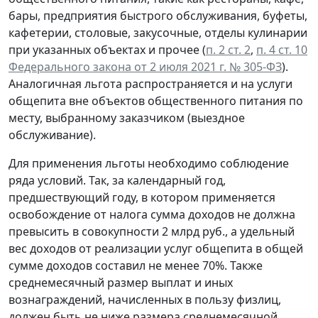
бары, предприятия быстрого обслуживания, буфеты,
кафетерии, столовые, закусочные, отделы кулинарии
при указанных объектах и прочее (
п. 2 ст. 2
,
п. 4 ст. 10
Федерального закона от 2 июля 2021 г. № 305-ФЗ
).
Аналогичная льгота распространяется и на услуги
общепита вне объектов общественного питания по
месту, выбранному заказчиком (выездное
обслуживание).
Для применения льготы необходимо соблюдение
ряда условий. Так, за календарный год,
предшествующий году, в котором применяется
освобождение от налога сумма доходов не должна
превысить в совокупности 2 млрд руб., а удельный
вес доходов от реализации услуг общепита в общей
сумме доходов составил не менее 70%. Также
среднемесячный размер выплат и иных
вознаграждений, начисленных в пользу физлиц,
должен быть не ниже размера среднемесячной