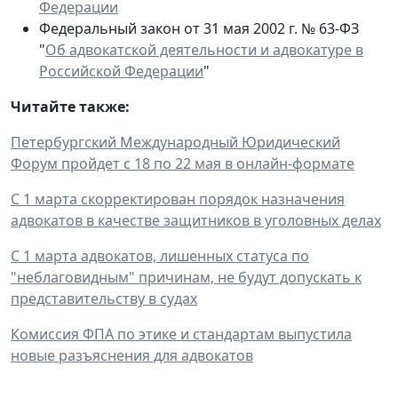
Федерации
Федеральный закон от 31 мая 2002 г. № 63-ФЗ
"
Об адвокатской деятельности и адвокатуре в
Российской Федерации
"
Читайте также:
Петербургский Международный Юридический
Форум пройдет с 18 по 22 мая в онлайн-формате
С 1 марта скорректирован порядок назначения
адвокатов в качестве защитников в уголовных делах
С 1 марта адвокатов, лишенных статуса по
"неблаговидным" причинам, не будут допускать к
представительству в судах
Комиссия ФПА по этике и стандартам выпустила
новые разъяснения для адвокатов