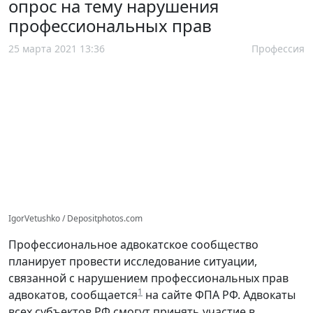
опрос на тему нарушения
профессиональных прав
25 марта 2021 13:36
Профессия
IgorVetushko / Depositphotos.com
Профессиональное адвокатское сообщество
планирует провести исследование ситуации,
связанной с нарушением профессиональных прав
1
адвокатов, сообщается
на сайте ФПА РФ. Адвокаты
всех субъектов РФ смогут принять участие в