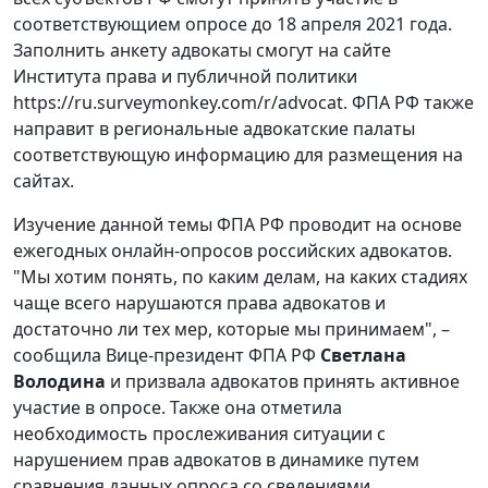
соответствующием опросе до 18 апреля 2021 года.
Заполнить анкету адвокаты смогут на сайте
Института права и публичной политики
https://ru.surveymonkey.com/r/advocat. ФПА РФ также
направит в региональные адвокатские палаты
соответствующую информацию для размещения на
сайтах.
Изучение данной темы ФПА РФ проводит на основе
ежегодных онлайн-опросов российских адвокатов.
"Мы хотим понять, по каким делам, на каких стадиях
чаще всего нарушаются права адвокатов и
достаточно ли тех мер, которые мы принимаем", –
сообщила Вице-президент ФПА РФ
Светлана
Володина
и призвала адвокатов принять активное
участие в опросе. Также она отметила
необходимость прослеживания ситуации с
нарушением прав адвокатов в динамике путем
сравнения данных опроса со сведениями,