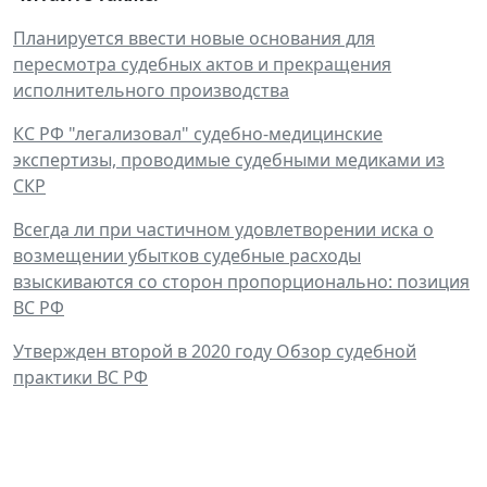
Планируется ввести новые основания для
пересмотра судебных актов и прекращения
исполнительного производства
КС РФ "легализовал" судебно-медицинские
экспертизы, проводимые судебными медиками из
СКР
Всегда ли при частичном удовлетворении иска о
возмещении убытков судебные расходы
взыскиваются со сторон пропорционально: позиция
ВС РФ
Утвержден второй в 2020 году Обзор судебной
практики ВС РФ