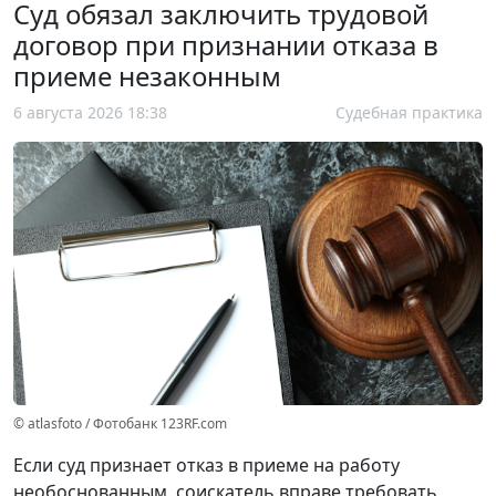
Суд обязал заключить трудовой
договор при признании отказа в
приеме незаконным
6 августа 2026 18:38
Судебная практика
© atlasfoto / Фотобанк 123RF.com
Если суд признает отказ в приеме на работу
необоснованным, соискатель вправе требовать