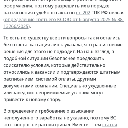
оформления, поэтому разрешить их в порядке
разъяснения судебного акта по
ст. 202
ГПК РФ нельзя
(
определение Третьего КСОЮ от 6 августа 2025 № 88-
13266/2025
).
То есть по существу все эти вопросы так и остались
без ответа: кассация лишь указала, что разъяснение
решения для этого не подходит. На наш взгляд, в
подобной ситуации безопаснее предложить
соискателю условия, которые действительно
относились к вакансии и подтверждаются штатным
расписанием, системой оплаты, другими
документами компании. Специально ухудшенные
или заведомо неприемлемые условия могут
привести к новому спору.
В определении требование о взыскании
неполученного заработка не указано, поэтому ВС
этот вопрос не рассматривал. Вместе с тем
статья