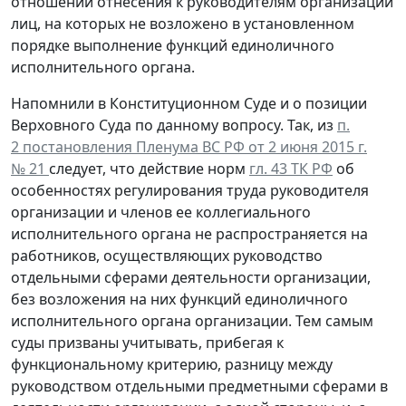
отношений отнесения к руководителям организаций
лиц, на которых не возложено в установленном
порядке выполнение функций единоличного
исполнительного органа.
Напомнили в Конституционном Суде и о позиции
Верховного Суда по данному вопросу. Так, из
п.
2 постановления Пленума ВС РФ от 2 июня 2015 г.
№ 21
следует, что действие норм
гл. 43 ТК РФ
об
особенностях регулирования труда руководителя
организации и членов ее коллегиального
исполнительного органа не распространяется на
работников, осуществляющих руководство
отдельными сферами деятельности организации,
без возложения на них функций единоличного
исполнительного органа организации. Тем самым
суды призваны учитывать, прибегая к
функциональному критерию, разницу между
руководством отдельными предметными сферами в