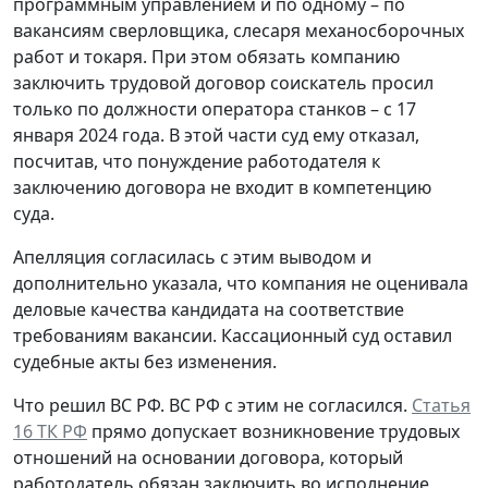
программным управлением и по одному – по
вакансиям сверловщика, слесаря механосборочных
работ и токаря. При этом обязать компанию
заключить трудовой договор соискатель просил
только по должности оператора станков – с 17
января 2024 года. В этой части суд ему отказал,
посчитав, что понуждение работодателя к
заключению договора не входит в компетенцию
суда.
Апелляция согласилась с этим выводом и
дополнительно указала, что компания не оценивала
деловые качества кандидата на соответствие
требованиям вакансии. Кассационный суд оставил
судебные акты без изменения.
Что решил ВС РФ.
ВС РФ с этим не согласился.
Статья
16 ТК РФ
прямо допускает возникновение трудовых
отношений на основании договора, который
работодатель обязан заключить во исполнение