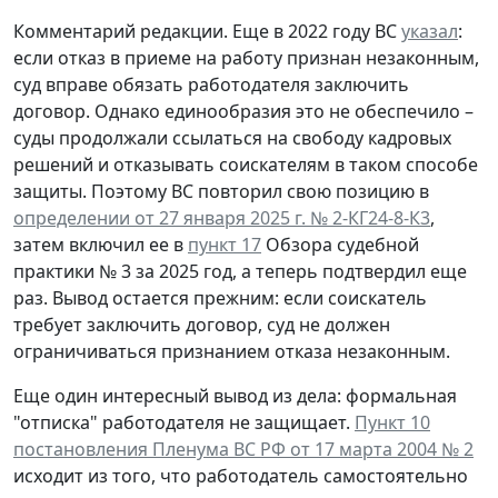
Комментарий редакции.
Еще в 2022 году ВС
указал
:
если отказ в приеме на работу признан незаконным,
суд вправе обязать работодателя заключить
договор. Однако единообразия это не обеспечило –
суды продолжали ссылаться на свободу кадровых
решений и отказывать соискателям в таком способе
защиты. Поэтому ВС повторил свою позицию в
определении от 27 января 2025 г. № 2-КГ24-8-К3
,
затем включил ее в
пункт 17
Обзора судебной
практики № 3 за 2025 год, а теперь подтвердил еще
раз. Вывод остается прежним: если соискатель
требует заключить договор, суд не должен
ограничиваться признанием отказа незаконным.
Еще один интересный вывод из дела: формальная
"отписка" работодателя не защищает.
Пункт 10
постановления Пленума ВС РФ от 17 марта 2004 № 2
исходит из того, что работодатель самостоятельно