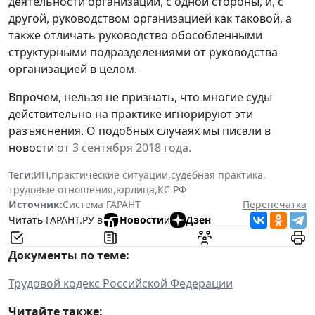
деятельности организации, с одной стороны, и, с
другой, руководством организацией как таковой, а
также отличать руководство обособленными
структурными подразделениями от руководства
организацией в целом.
Впрочем, нельзя не признать, что многие суды
действительно на практике игнорируют эти
разъяснения. О подобных случаях мы писали в
новости
от 3 сентября 2018 года.
Теги:
ИП
,
практические ситуации
,
судебная практика
,
трудовые отношения
,
юрлица
,
КС РФ
Источник:
Система ГАРАНТ
Перепечатка
Читать ГАРАНТ.РУ в
Новости
и
Дзен
Документы по теме:
Трудовой кодекс Российской Федерации
Читайте также: