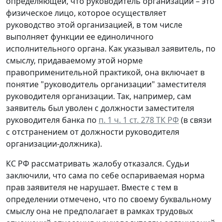
определяющей, что руководитель организации – это
физическое лицо, которое осуществляет
руководство этой организацией, в том числе
выполняет функции ее единоличного
исполнительного органа. Как указывал заявитель, по
смыслу, придаваемому этой норме
правоприменительной практикой, она включает в
понятие "руководитель организации" заместителя
руководителя организации. Так, например, сам
заявитель был уволен с должности заместителя
руководителя банка по
п. 1 ч. 1 ст. 278 ТК РФ
(в связи
с отстранением от должности руководителя
организации-должника).
КС РФ рассматривать жалобу отказался. Судьи
заключили, что сама по себе оспариваемая норма
прав заявителя не нарушает. Вместе с тем в
определении отмечено, что по своему буквальному
смыслу она не предполагает в рамках трудовых