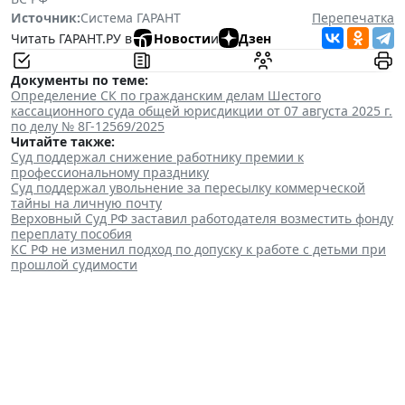
Источник:
Система ГАРАНТ
Перепечатка
Читать ГАРАНТ.РУ в
Новости
и
Дзен
Документы по теме:
Определение СК по гражданским делам Шестого
кассационного суда общей юрисдикции от 07 августа 2025 г.
по делу № 8Г-12569/2025
Читайте также:
Суд поддержал снижение работнику премии к
профессиональному празднику
Суд поддержал увольнение за пересылку коммерческой
тайны на личную почту
Верховный Суд РФ заставил работодателя возместить фонду
переплату пособия
КС РФ не изменил подход по допуску к работе с детьми при
прошлой судимости