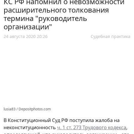
КС РФ напомнил о невозможности
расширительного толкования
термина "руководитель
организации"
24 августа 2020 20:26
Судебная практика
lusia83 / Depositphotos.com
В Конституционный Суд РФ поступила жалоба на
неконституционность
ч. 1 ст. 273 Трудового кодекса
,