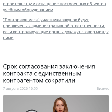
строительству и оснащение построенных объектов
учебным оборудованием
"Повторяющиеся" участники закупок будут
привлечены к административной ответственности,
если контролирующие органы докажут сговор между
ними
Срок согласования заключения
контракта с единственным
контрагентом сократили
7 августа 2026 16:55
Бизнес