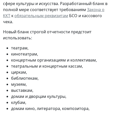
сфере культуры и искусства. Разработанный бланк в
полной мере соответствует требованиям
Закона о
ККТ
к
обязательным реквизитам
БСО и кассового
чека.
Новый бланк строгой отчетности предстоит
использовать:
театрам,
кинотеатрам,
концертным организациям и коллективам,
театральным и концертным кассам,
циркам,
библиотекам,
музеям,
выставкам,
домам и дворцам культуры,
клубам,
домам кино, литератора, композитора,