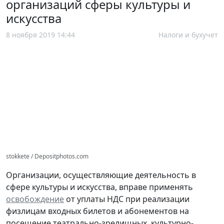
организаций сферы культуры и
искусства
8 ноября 2019 14:44
Налоги и бухучет
stokkete / Depositphotos.com
Организации, осуществляющие деятельность в
сфере культуры и искусства, вправе применять
освобождение
от уплаты НДС при реализации
физлицам входных билетов и абонементов на
посещение театрально-зрелищных, культурно-