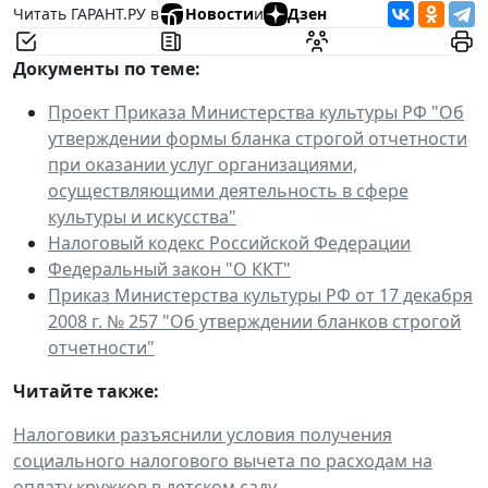
Читать ГАРАНТ.РУ в
Новости
и
Дзен
Документы по теме:
Проект Приказа Министерства культуры РФ "Об
утверждении формы бланка строгой отчетности
при оказании услуг организациями,
осуществляющими деятельность в сфере
культуры и искусства"
Налоговый кодекс Российской Федерации
Федеральный закон "О ККТ"
Приказ Министерства культуры РФ от 17 декабря
2008 г. № 257 "Об утверждении бланков строгой
отчетности"
Читайте также:
Налоговики разъяснили условия получения
социального налогового вычета по расходам на
оплату кружков в детском саду