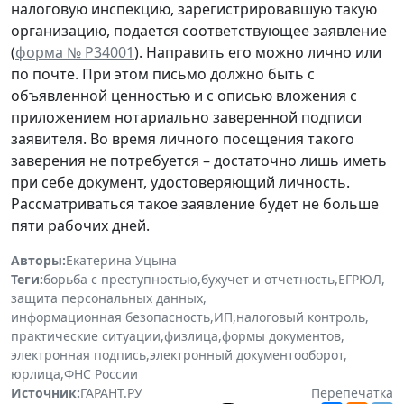
налоговую инспекцию, зарегистрировавшую такую
организацию, подается соответствующее заявление
(
форма № Р34001
). Направить его можно лично или
по почте. При этом письмо должно быть с
объявленной ценностью и с описью вложения с
приложением нотариально заверенной подписи
заявителя. Во время личного посещения такого
заверения не потребуется – достаточно лишь иметь
при себе документ, удостоверяющий личность.
Рассматриваться такое заявление будет не больше
пяти рабочих дней.
Авторы:
Екатерина Уцына
Теги:
борьба с преступностью
,
бухучет и отчетность
,
ЕГРЮЛ
,
защита персональных данных
,
информационная безопасность
,
ИП
,
налоговый контроль
,
практические ситуации
,
физлица
,
формы документов
,
электронная подпись
,
электронный документооборот
,
юрлица
,
ФНС России
Источник:
ГАРАНТ.РУ
Перепечатка