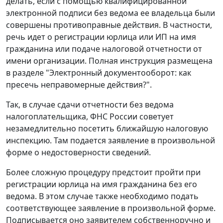
делать, если с помощью квалифицированной
электронной подписи без ведома ее владельца были
совершены противоправные действия. В частности,
речь идет о регистрации юрлица или ИП на имя
гражданина или подаче налоговой отчетности от
имени организации. Полная инструкция размещена
в разделе "Электронный документооборот: как
пресечь неправомерные действия?".
Так, в случае сдачи отчетности без ведома
налогоплательщика, ФНС России советует
незамедлительно посетить ближайшую налоговую
инспекцию. Там подается заявление в произвольной
форме о недостоверности сведений.
Более сложную процедуру предстоит пройти при
регистрации юрлица на имя гражданина без его
ведома. В этом случае также необходимо подать
соответствующее заявление в произвольной форме.
Подписывается оно заявителем собственноручно и