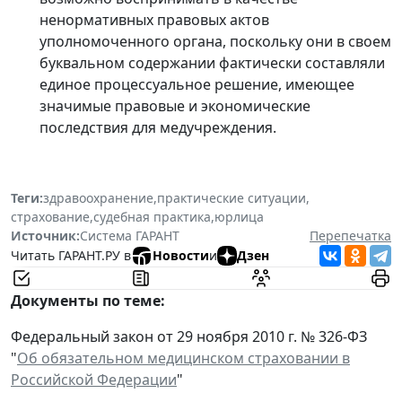
ненормативных правовых актов
уполномоченного органа, поскольку они в своем
буквальном содержании фактически составляли
единое процессуальное решение, имеющее
значимые правовые и экономические
последствия для медучреждения.
Теги:
здравоохранение
,
практические ситуации
,
страхование
,
судебная практика
,
юрлица
Источник:
Система ГАРАНТ
Перепечатка
Читать ГАРАНТ.РУ в
Новости
и
Дзен
Документы по теме:
Федеральный закон от 29 ноября 2010 г. № 326-ФЗ
"
Об обязательном медицинском страховании в
Российской Федерации
"