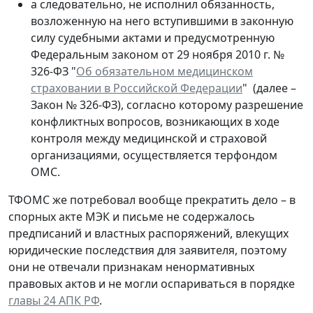
а следовательно, не исполнил обязанность,
возложенную на него вступившими в законную
силу судебными актами и предусмотренную
Федеральным законом от 29 ноября 2010 г. №
326-ФЗ "
Об обязательном медицинском
страховании в Российской Федерации
" (далее –
Закон № 326-ФЗ), согласно которому разрешение
конфликтных вопросов, возникающих в ходе
контроля между медицинской и страховой
организациями, осуществляется терфондом
ОМС.
ТФОМС же потребовал вообще прекратить дело – в
спорных акте МЭК и письме не содержалось
предписаний и властных распоряжений, влекущих
юридические последствия для заявителя, поэтому
они не отвечали признакам ненормативных
правовых актов и не могли оспариваться в порядке
главы 24 АПК РФ
.