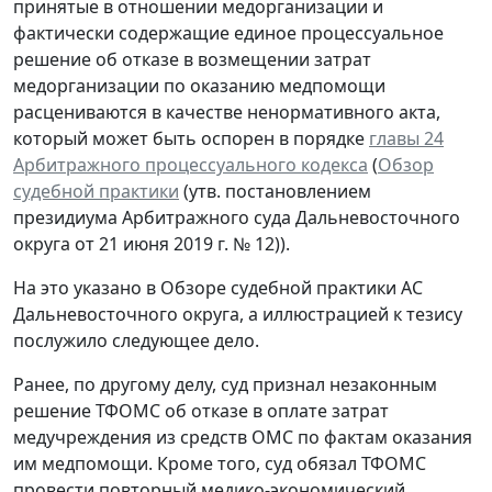
принятые в отношении медорганизации и
фактически содержащие единое процессуальное
решение об отказе в возмещении затрат
медорганизации по оказанию медпомощи
расцениваются в качестве ненормативного акта,
который может быть оспорен в порядке
главы 24
Арбитражного процессуального кодекса
(
Обзор
судебной практики
(утв. постановлением
президиума Арбитражного суда Дальневосточного
округа от 21 июня 2019 г. № 12)).
На это указано в Обзоре судебной практики АС
Дальневосточного округа, а иллюстрацией к тезису
послужило следующее дело.
Ранее, по другому делу, суд признал незаконным
решение ТФОМС об отказе в оплате затрат
медучреждения из средств ОМС по фактам оказания
им медпомощи. Кроме того, суд обязал ТФОМС
провести повторный медико-экономический