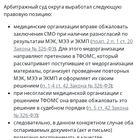
Арбитражный суд округа выработал следующую
правовую позицию:
медицинские организации вправе обжаловать
заключения СМО при наличии разногласий по
результатам МЭК, МЭЭ и ЭКМП (
подп. 2 п. 1 ст. 20
Закона № 326-ФЗ
). Для этого медорганизации
направляют претензию в ТФОМС, который
рассматривает поступившие от медорганизации
материалы, организует проведение повторных
МЭК, МЭЭ и ЭКМП и оформляет их своим
решением (
п. 1-4 ст. 42 Закона № 326-ФЗ
);
при несогласии медицинской организации с
решением ТФОМС она вправе обжаловать это
решение в судебном порядке (
п. 5 ст. 42 Закона
№ 326-ФЗ
);
следовательно, в данном конкретном случае оба
оспариваемых документа (акт и письмо)
возможно воспринимать в качестве