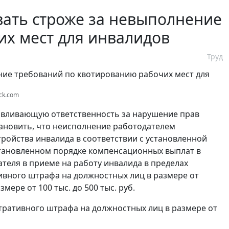
вать строже за невыполнение
х мест для инвалидов
Труд
ock.com
навливающую ответственность за нарушение прав
становить, что неисполнение работодателем
ройства инвалида в соответствии с установленной
становленном порядке компенсационных выплат в
ателя в приеме на работу инвалида в пределах
ивного штрафа на должностных лиц в размере от
мере от 100 тыс. до 500 тыс. руб.
ративного штрафа на должностных лиц в размере от