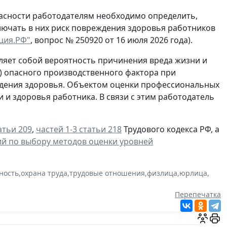
пасности работодателям необходимо определить,
лючать в них риск повреждения здоровья работников
ция.РФ"
, вопрос № 250920 от 16 июля 2026 года).
ляет собой вероятность причинения вреда жизни и
и) опасного производственного фактора при
ждения здоровья. Объектом оценки профессиональных
и и здоровья работника. В связи с этим работодатель
атьи 209
,
частей 1-3 статьи 218
Трудового кодекса РФ, а
й по выбору методов оценки уровней
ность
,
охрана труда
,
трудовые отношения
,
физлица
,
юрлица
,
Перепечатка