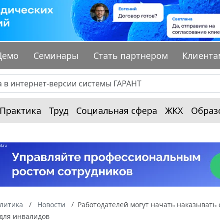
Демо
Семинары
Стать партнером
Клиента
Практика
Труд
Социальная сфера
ЖКХ
Образ
алитика
Новости
Работодателей могут начать наказывать
 для инвалидов