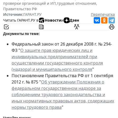
проверки организаций и ИП
,
трудовые отношения
,
Правительство РФ
Источник:
ГАРАНТ.РУ
Перепечатка
Читать ГАРАНТ.РУ в
Новости
и
Дзен
Документы по теме:
Федеральный закон от 26 декабря 2008 г. № 294-
ФЗ "
О защите прав юридических лиц и
индивидуальных предпринимателей при
осуществлении государственного контроля
(надзора) и муниципального контроля
"
Постановление Правительства РФ от 1 сентября
2012 г. № 875 "
Об утверждении Положения о
федеральном государственном надзоре за
соблюдением трудового законодательства и
иных нормативных правовых актов, содержащих
нормы трудового права
"
Читайте также: