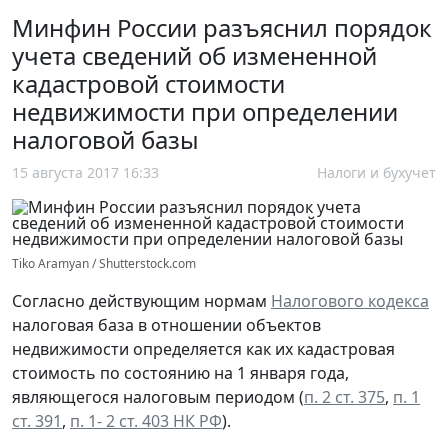
Минфин России разъяснил порядок
учета сведений об измененной
кадастровой стоимости
недвижимости при определении
налоговой базы
15 августа 2017 16:33
Налоги и бухучет
Tiko Aramyan / Shutterstock.com
Согласно действующим нормам
Налогового кодекса
налоговая база в отношении объектов
недвижимости определяется как их кадастровая
стоимость по состоянию на 1 января года,
являющегося налоговым периодом (
п. 2 ст. 375
,
п. 1
ст. 391
,
п. 1- 2 ст. 403 НК РФ
).