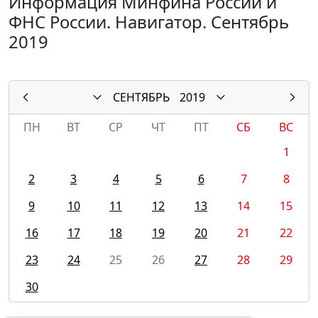
Информация Минфина России и
ФНС России. Навигатор. Сентябрь
2019
СЕНТЯБРЬ
2019
ПН
ВТ
СР
ЧТ
ПТ
СБ
ВС
1
2
3
4
5
6
7
8
9
10
11
12
13
14
15
16
17
18
19
20
21
22
23
24
25
26
27
28
29
30