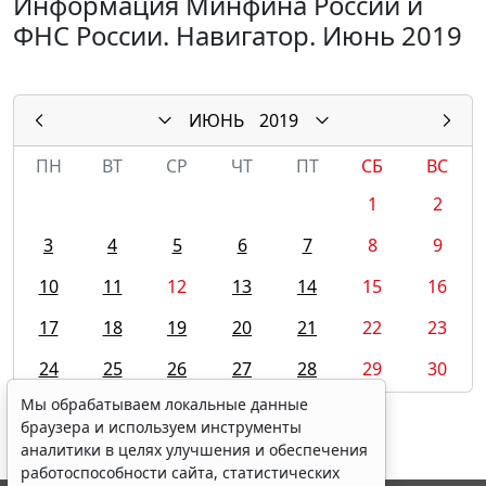
Информация Минфина России и
ФНС России. Навигатор. Июнь 2019
ИЮНЬ
2019
ПН
ВТ
СР
ЧТ
ПТ
СБ
ВС
1
2
3
4
5
6
7
8
9
10
11
12
13
14
15
16
17
18
19
20
21
22
23
24
25
26
27
28
29
30
Мы обрабатываем локальные данные
браузера и используем инструменты
аналитики в целях улучшения и обеспечения
работоспособности сайта, статистических